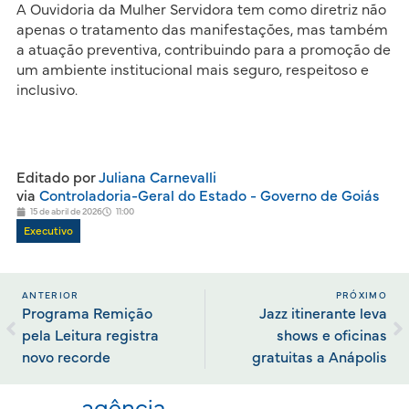
A Ouvidoria da Mulher Servidora tem como diretriz não
apenas o tratamento das manifestações, mas também
a atuação preventiva, contribuindo para a promoção de
um ambiente institucional mais seguro, respeitoso e
inclusivo.
Editado por
Juliana Carnevalli
via
Controladoria-Geral do Estado - Governo de Goiás
15 de abril de 2026
11:00
Executivo
ANTERIOR
PRÓXIMO
Programa Remição
Jazz itinerante leva
pela Leitura registra
shows e oficinas
novo recorde
gratuitas a Anápolis