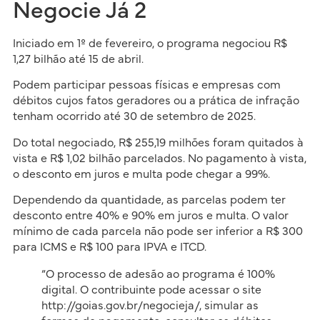
Negocie Já 2
Iniciado em 1º de fevereiro, o programa negociou R$
1,27 bilhão até 15 de abril.
Podem participar pessoas físicas e empresas com
débitos cujos fatos geradores ou a prática de infração
tenham ocorrido até 30 de setembro de 2025.
Do total negociado, R$ 255,19 milhões foram quitados à
vista e R$ 1,02 bilhão parcelados. No pagamento à vista,
o desconto em juros e multa pode chegar a 99%.
Dependendo da quantidade, as parcelas podem ter
desconto entre 40% e 90% em juros e multa. O valor
mínimo de cada parcela não pode ser inferior a R$ 300
para ICMS e R$ 100 para IPVA e ITCD.
“O processo de adesão ao programa é 100%
digital. O contribuinte pode acessar o site
http://goias.gov.br/negocieja/, simular as