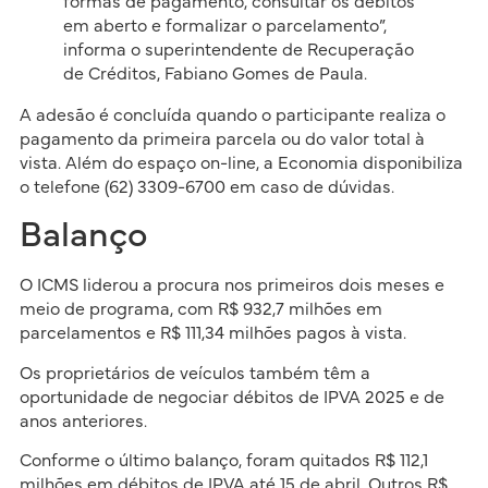
formas de pagamento, consultar os débitos
em aberto e formalizar o parcelamento”,
informa o superintendente de Recuperação
de Créditos, Fabiano Gomes de Paula.
A adesão é concluída quando o participante realiza o
pagamento da primeira parcela ou do valor total à
vista. Além do espaço on-line, a Economia disponibiliza
o telefone (62) 3309-6700 em caso de dúvidas.
Balanço
O ICMS liderou a procura nos primeiros dois meses e
meio de programa, com R$ 932,7 milhões em
parcelamentos e R$ 111,34 milhões pagos à vista.
Os proprietários de veículos também têm a
oportunidade de negociar débitos de IPVA 2025 e de
anos anteriores.
Conforme o último balanço, foram quitados R$ 112,1
milhões em débitos de IPVA até 15 de abril. Outros R$