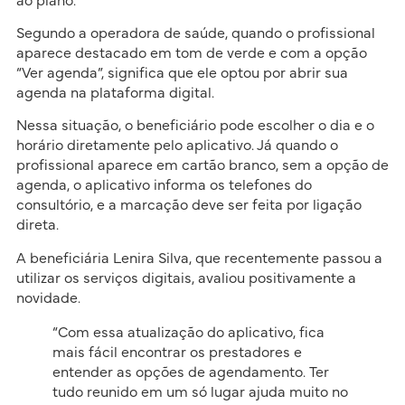
ao plano.
Segundo a operadora de saúde, quando o profissional
aparece destacado em tom de verde e com a opção
“Ver agenda”, significa que ele optou por abrir sua
agenda na plataforma digital.
Nessa situação, o beneficiário pode escolher o dia e o
horário diretamente pelo aplicativo. Já quando o
profissional aparece em cartão branco, sem a opção de
agenda, o aplicativo informa os telefones do
consultório, e a marcação deve ser feita por ligação
direta.
A beneficiária Lenira Silva, que recentemente passou a
utilizar os serviços digitais, avaliou positivamente a
novidade.
“Com essa atualização do aplicativo, fica
mais fácil encontrar os prestadores e
entender as opções de agendamento. Ter
tudo reunido em um só lugar ajuda muito no