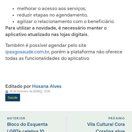
melhorar o acesso aos serviços;
reduzir etapas no agendamento;
agilizar o relacionamento com o beneficiário.
Para utilizar a novidade, é necessário manter o
aplicativo atualizado nas lojas digitais.
Também é possível agendar pelo site
ipasgosaude.com.br
, porém a plataforma não oferece
todas as funcionalidades do aplicativo.
Editado por
Hosana Alves
16 de fevereiro de 2026
12:28
Saúde
ANTERIOR
PRÓXIMO
Bloco do Esquenta
Vila Cultural Cora
LGBT+ celebra 10
Coralina abre