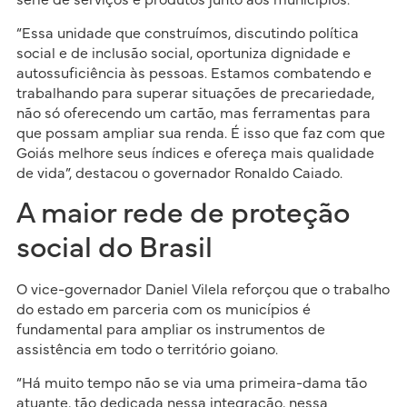
série de serviços e produtos junto aos municípios.
“Essa unidade que construímos, discutindo política
social e de inclusão social, oportuniza dignidade e
autossuficiência às pessoas. Estamos combatendo e
trabalhando para superar situações de precariedade,
não só oferecendo um cartão, mas ferramentas para
que possam ampliar sua renda. É isso que faz com que
Goiás melhore seus índices e ofereça mais qualidade
de vida”, destacou o governador Ronaldo Caiado.
A maior rede de proteção
social do Brasil
O vice-governador Daniel Vilela reforçou que o trabalho
do estado em parceria com os municípios é
fundamental para ampliar os instrumentos de
assistência em todo o território goiano.
“Há muito tempo não se via uma primeira-dama tão
atuante, tão dedicada nessa integração, nessa