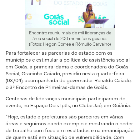
Encontro reuniu mais de mil lideranças da
área social de 200 municípios goianos
(Fotos: Hegon Correa e Rômullo Carvalho)
Para fortalecer as parcerias do estado com os
municípios e estimular a política de assistência social
em Goiás, a primeira-dama e coordenadora do Goiás
Social, Gracinha Caiado, presidiu nesta quarta-feira
(03/04), acompanhada do governador Ronaldo Caiado,
o 3º Encontro de Primeiras-damas de Goiás.
Centenas de lideranças municipais participaram do
evento, no Espaço Dois Ipês, no Clube Jaó, em Goiânia.
“Hoje, estado e prefeituras são parceiros em várias
áreas e seguimos dando exemplo e mostrando o poder
de trabalho com foco em resultados e na emancipação
de quem está em situação de vulnerabilidade. Com