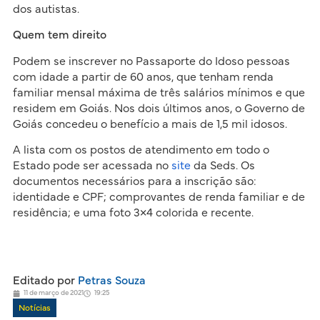
dos autistas.
Quem tem direito
Podem se inscrever no Passaporte do Idoso pessoas
com idade a partir de 60 anos, que tenham renda
familiar mensal máxima de três salários mínimos e que
residem em Goiás. Nos dois últimos anos, o Governo de
Goiás concedeu o benefício a mais de 1,5 mil idosos.
A lista com os postos de atendimento em todo o
Estado pode ser acessada no
site
da Seds. Os
documentos necessários para a inscrição são:
identidade e CPF; comprovantes de renda familiar e de
residência; e uma foto 3×4 colorida e recente.
Editado por
Petras Souza
11 de março de 2021
19:25
Notícias