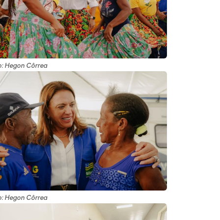
o: Hegon Côrrea
o: Hegon Côrrea