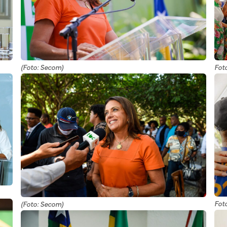
Fot
(Foto: Secom)
Fot
(Foto: Secom)