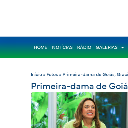
HOME
NOTÍCIAS
RÁDIO
GALERIAS
Início
»
Fotos
»
Primeira-dama de Goiás, Grac
Primeira-dama de Goiá