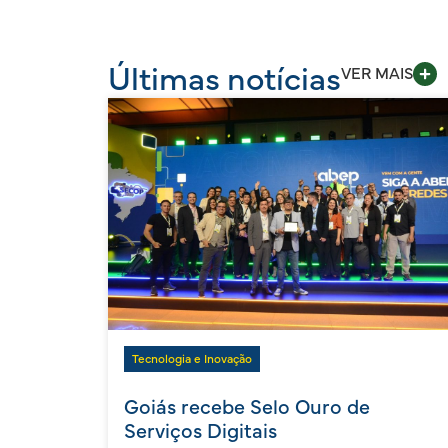
Últimas notícias
VER MAIS
Tecnologia e Inovação
Goiás recebe Selo Ouro de
Serviços Digitais