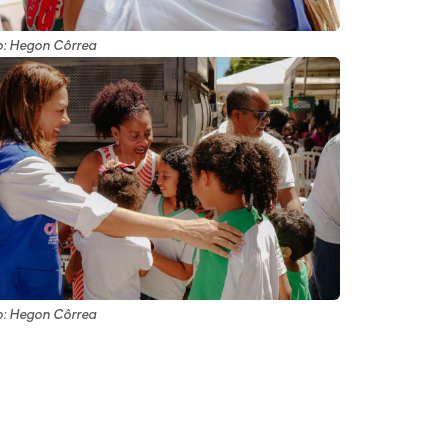
o: Hegon Côrrea
o: Hegon Côrrea