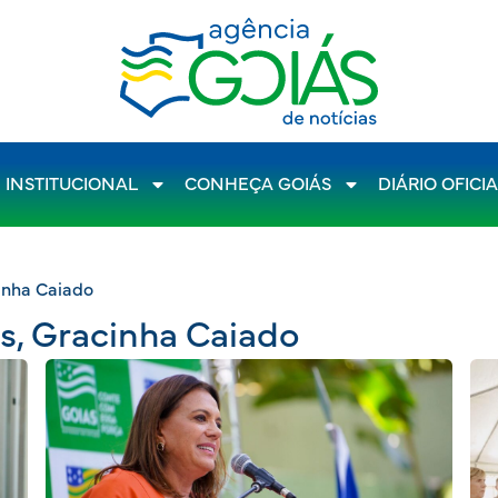
INSTITUCIONAL
CONHEÇA GOIÁS
DIÁRIO OFICI
inha Caiado
s, Gracinha Caiado