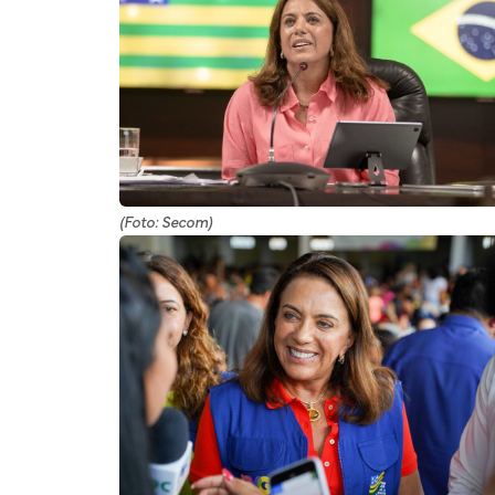
(Foto: Secom)