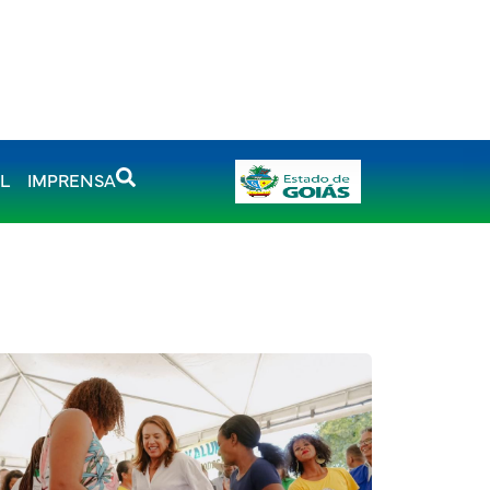
AL
IMPRENSA