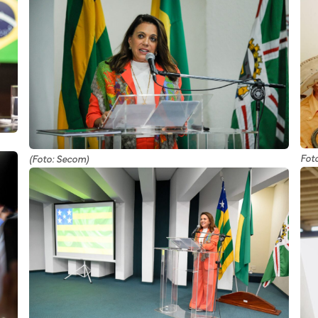
Fot
(Foto: Secom)