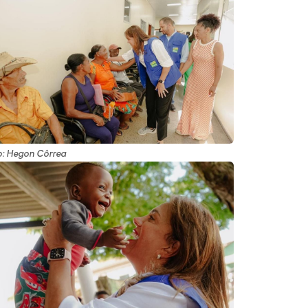
o: Hegon Côrrea