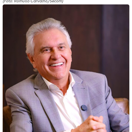
(Foto: Romullo Carvalho/Secom)