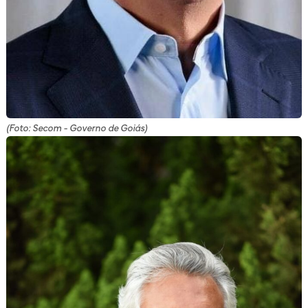
(Foto: Secom - Governo de Goiás)