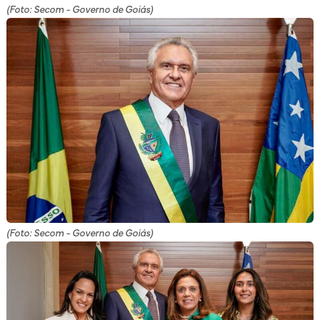
(Foto: Secom - Governo de Goiás)
(Foto: Secom - Governo de Goiás)