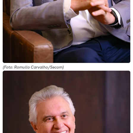
(Foto: Romullo Carvalho/Secom)