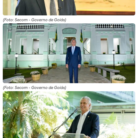
(Foto: Secom - Governo de Goiás)
(Foto: Secom - Governo de Goiás)