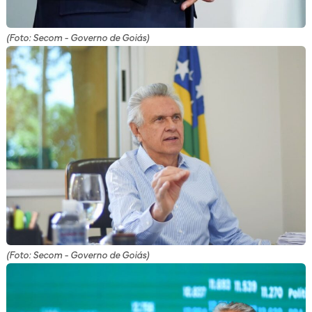
(Foto: Secom - Governo de Goiás)
(Foto: Secom - Governo de Goiás)