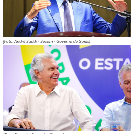
(Foto: André Saddi - Secom - Governo de Goiás)