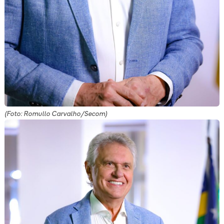
(Foto: Romullo Carvalho/Secom)