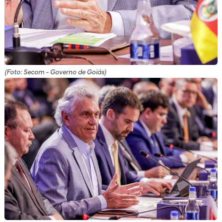
(Foto: Secom - Governo de Goiás)