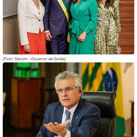
(Foto: Secom - Governo de Goiás)