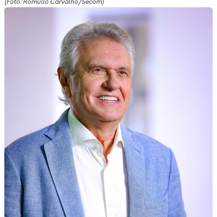
(Foto: Romullo Carvalho/Secom)