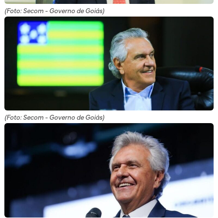
(Foto: Secom - Governo de Goiás)
(Foto: Secom - Governo de Goiás)