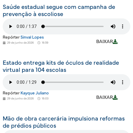
Saúde estadual segue com campanha de
prevenção à escoliose
Repórter
Sinval Lopes
BAIXAR
29 de junho de 2026
16:59
Estado entrega kits de óculos de realidade
virtual para 104 escolas
Repórter
Kayque Juliano
BAIXAR
29 de junho de 2026
16:03
Mão de obra carcerária impulsiona reformas
de prédios públicos