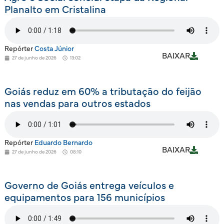
Planalto em Cristalina
Repórter
Costa Júnior
BAIXAR
27 de junho de 2026
13:02
Goiás reduz em 60% a tributação do feijão
nas vendas para outros estados
Repórter
Eduardo Bernardo
BAIXAR
27 de junho de 2026
08:10
Governo de Goiás entrega veículos e
equipamentos para 156 municípios