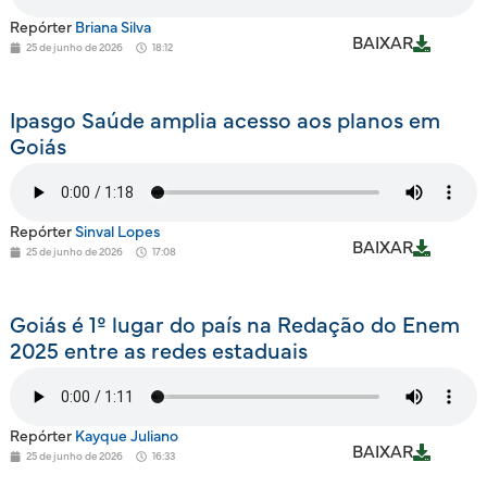
Repórter
Briana Silva
BAIXAR
25 de junho de 2026
18:12
Ipasgo Saúde amplia acesso aos planos em
Goiás
Repórter
Sinval Lopes
BAIXAR
25 de junho de 2026
17:08
Goiás é 1º lugar do país na Redação do Enem
2025 entre as redes estaduais
Repórter
Kayque Juliano
BAIXAR
25 de junho de 2026
16:33