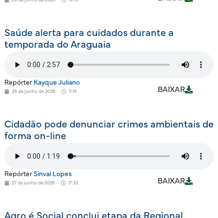
Saúde alerta para cuidados durante a
temporada do Araguaia
Repórter
Kayque Juliano
BAIXAR
28 de junho de 2026
11:14
Cidadão pode denunciar crimes ambientais de
forma on-line
Repórter
Sinval Lopes
BAIXAR
27 de junho de 2026
17:33
Agro é Social conclui etapa da Regional