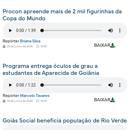
Procon apreende mais de 2 mil figurinhas da
Copa do Mundo
Repórter
Briana Silva
BAIXAR
25 de junho de 2026
15:59
Programa entrega óculos de grau a
estudantes de Aparecida de Goiânia
Repórter
Marcelo Tavares
BAIXAR
25 de junho de 2026
15:04
Goiás Social beneficia população de Rio Verde