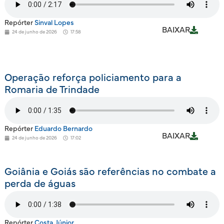
Repórter
Sinval Lopes
BAIXAR
24 de junho de 2026
17:58
Operação reforça policiamento para a
Romaria de Trindade
Repórter
Eduardo Bernardo
BAIXAR
24 de junho de 2026
17:02
Goiânia e Goiás são referências no combate a
perda de águas
Repórter
Costa Júnior