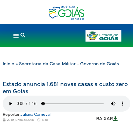
Início
»
Secretaria da Casa Militar - Governo de Goiás
Estado anuncia 1.681 novas casas a custo zero
em Goiás
Repórter
Juliana Carnevalli
BAIXAR
29 de junho de 2026
18:01