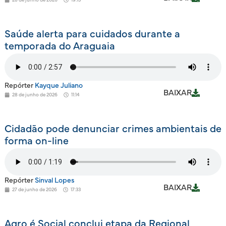
Saúde alerta para cuidados durante a
temporada do Araguaia
Repórter
Kayque Juliano
BAIXAR
28 de junho de 2026
11:14
Cidadão pode denunciar crimes ambientais de
forma on-line
Repórter
Sinval Lopes
BAIXAR
27 de junho de 2026
17:33
Agro é Social conclui etapa da Regional