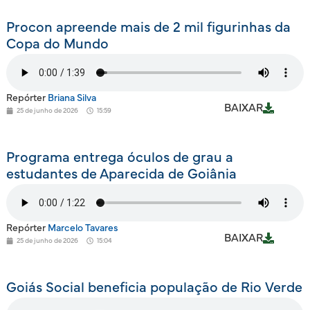
Procon apreende mais de 2 mil figurinhas da
Copa do Mundo
Repórter
Briana Silva
BAIXAR
25 de junho de 2026
15:59
Programa entrega óculos de grau a
estudantes de Aparecida de Goiânia
Repórter
Marcelo Tavares
BAIXAR
25 de junho de 2026
15:04
Goiás Social beneficia população de Rio Verde