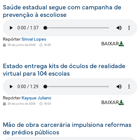
Saúde estadual segue com campanha de
prevenção à escoliose
Repórter
Sinval Lopes
BAIXAR
29 de junho de 2026
16:59
Estado entrega kits de óculos de realidade
virtual para 104 escolas
Repórter
Kayque Juliano
BAIXAR
29 de junho de 2026
16:03
Mão de obra carcerária impulsiona reformas
de prédios públicos