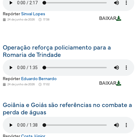
Repórter
Sinval Lopes
BAIXAR
24 de junho de 2026
17:58
Operação reforça policiamento para a
Romaria de Trindade
Repórter
Eduardo Bernardo
BAIXAR
24 de junho de 2026
17:02
Goiânia e Goiás são referências no combate a
perda de águas
Repórter
Costa Júnior