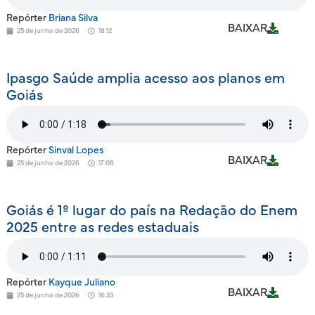
Repórter
Briana Silva
BAIXAR
25 de junho de 2026
18:12
Ipasgo Saúde amplia acesso aos planos em
Goiás
Repórter
Sinval Lopes
BAIXAR
25 de junho de 2026
17:08
Goiás é 1º lugar do país na Redação do Enem
2025 entre as redes estaduais
Repórter
Kayque Juliano
BAIXAR
25 de junho de 2026
16:33