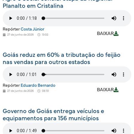
Planalto em Cristalina
Repórter
Costa Júnior
BAIXAR
27 de junho de 2026
13:02
Goiás reduz em 60% a tributação do feijão
nas vendas para outros estados
Repórter
Eduardo Bernardo
BAIXAR
27 de junho de 2026
08:10
Governo de Goiás entrega veículos e
equipamentos para 156 municípios