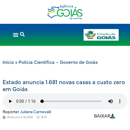
Início
»
Polícia Científica – Governo de Goiás
Estado anuncia 1.681 novas casas a custo zero
em Goiás
Repórter
Juliana Carnevalli
BAIXAR
29 de junho de 2026
18:01