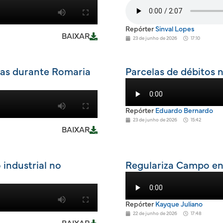
Repórter
Sinval Lopes
BAIXAR
23 de junho de 2026
17:10
ras durante Romaria
Parcelas de débitos
Repórter
Eduardo Bernardo
23 de junho de 2026
15:42
BAIXAR
 industrial no
Regulariza Campo ent
Repórter
Kayque Juliano
22 de junho de 2026
17:48