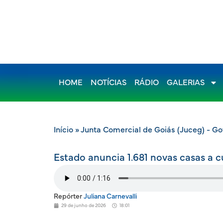
HOME
NOTÍCIAS
RÁDIO
GALERIAS
Início
»
Junta Comercial de Goiás (Juceg) - G
Estado anuncia 1.681 novas casas a 
Repórter
Juliana Carnevalli
29 de junho de 2026
18:01