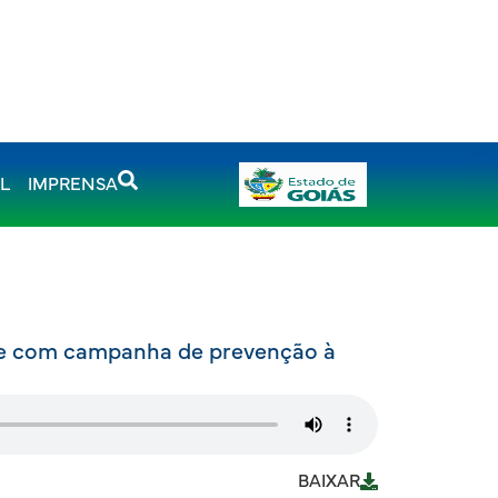
AL
IMPRENSA
ue com campanha de prevenção à
BAIXAR