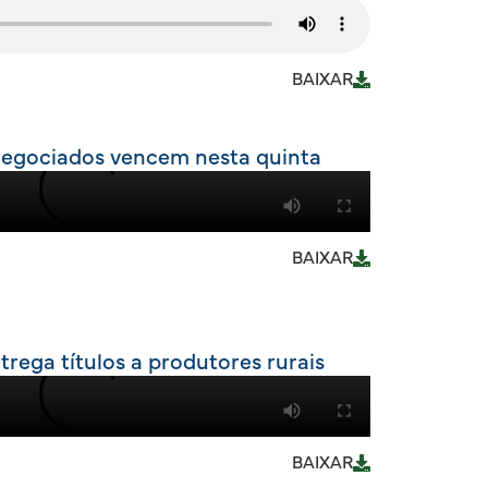
BAIXAR
 negociados vencem nesta quinta
BAIXAR
rega títulos a produtores rurais
BAIXAR