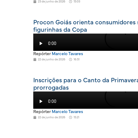
23 de junho de 2026
15:03
Procon Goiás orienta consumidores 
figurinhas da Copa
Repórter
Marcelo Tavares
22 de junho de 2026
16:51
Inscrições para o Canto da Primaver
prorrogadas
Repórter
Marcelo Tavares
22 de junho de 2026
15:21