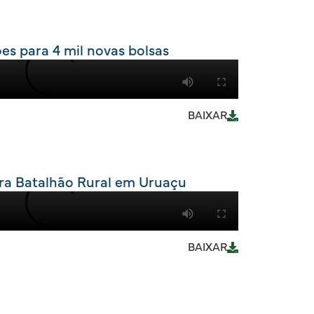
es para 4 mil novas bolsas
BAIXAR
gura Batalhão Rural em Uruaçu
BAIXAR