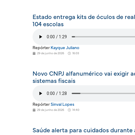
Estado entrega kits de óculos de real
104 escolas
Repórter
Kayque Juliano
29 de junho de 2026
16:03
Novo CNPJ alfanumérico vai exigir 
sistemas fiscais
Repórter
Sinval Lopes
29 de junho de 2026
14:40
Saúde alerta para cuidados durante