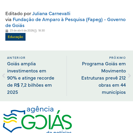
Editado por
Juliana Carnevalli
via
Fundação de Amparo à Pesquisa (Fapeg) - Governo
de Goiás
23 de abril de 2026
18:30
Educação
ANTERIOR
PRÓXIMO
Goiás amplia
Programa Goiás em
investimentos em
Movimento
90% e atinge recorde
Estruturas prevê 212
de R$ 7,2 bilhões em
obras em 44
2025
municípios