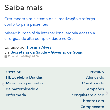
Saiba mais
Crer moderniza sistema de climatização e reforça
conforto para pacientes
Missão humanitária internacional amplia acesso a
cirurgias de alta complexidade no Crer
Editado por
Hosana Alves
via
Secretaria da Saúde - Governo de Goiás
10 de maio de 2026
09:00
ANTERIOR
PRÓXIMO
HEL celebra Dia das
Alunos do
Mães com pacientes
Construindo
da maternidade e
Campeões
enfermaria
conquistam cinco
bronzes em
Campeonato