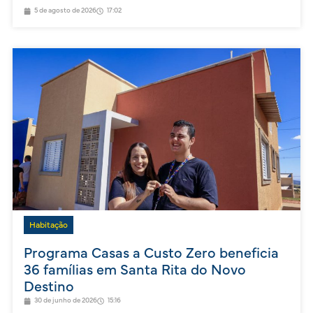
5 de agosto de 2026
17:02
Habitação
Programa Casas a Custo Zero beneficia
36 famílias em Santa Rita do Novo
Destino
30 de junho de 2026
15:16