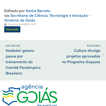
Editado por
Kattia Barreto
via
Secretaria de Ciência, Tecnologia e Inovação -
Governo de Goiás
1 de junho de 2026
16:41
Educação
ANTERIOR
PRÓXIMO
Nadador goiano
Cultura divulga
passa por
projetos aprovados
treinamento do
no Programa Goyazes
Comitê Paralímpico
Brasileiro