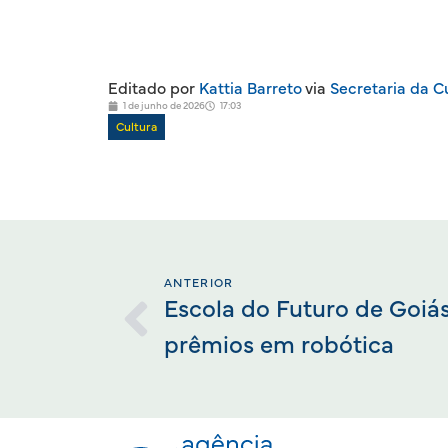
Editado por
Kattia Barreto
via
Secretaria da C
1 de junho de 2026
17:03
Cultura
ANTERIOR
Escola do Futuro de Goiás
prêmios em robótica