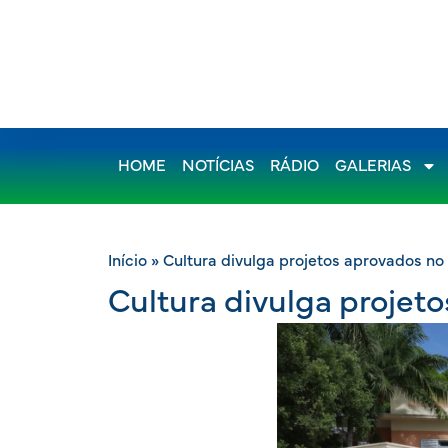
HOME
NOTÍCIAS
RÁDIO
GALERIAS
Início
»
Cultura divulga projetos aprovados n
Cultura divulga proje