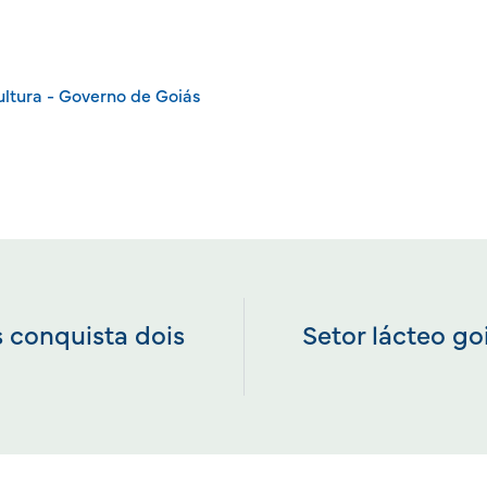
ultura - Governo de Goiás
 conquista dois
Setor lácteo g