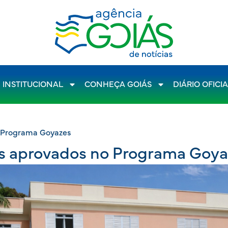
INSTITUCIONAL
CONHEÇA GOIÁS
DIÁRIO OFICI
o Programa Goyazes
tos aprovados no Programa Goy