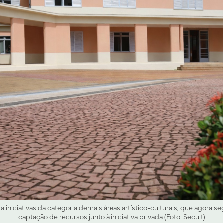
 iniciativas da categoria demais áreas artístico-culturais, que agora s
captação de recursos junto à iniciativa privada (Foto: Secult)