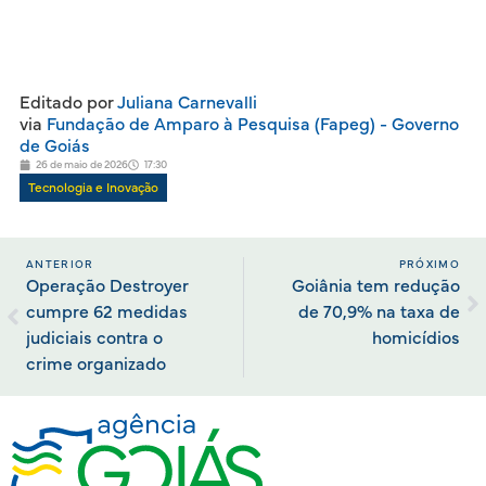
Editado por
Juliana Carnevalli
via
Fundação de Amparo à Pesquisa (Fapeg) - Governo
de Goiás
26 de maio de 2026
17:30
Tecnologia e Inovação
ANTERIOR
PRÓXIMO
Operação Destroyer
Goiânia tem redução
cumpre 62 medidas
de 70,9% na taxa de
judiciais contra o
homicídios
crime organizado