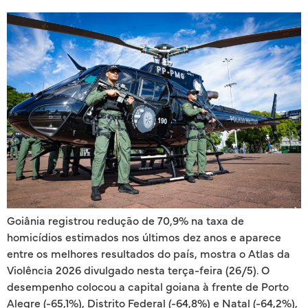
Goiânia registrou redução de 70,9% na taxa de
homicídios estimados nos últimos dez anos e aparece
entre os melhores resultados do país, mostra o Atlas da
Violência 2026 divulgado nesta terça-feira (26/5). O
desempenho colocou a capital goiana à frente de Porto
Alegre (-65,1%), Distrito Federal (-64,8%) e Natal (-64,2%),