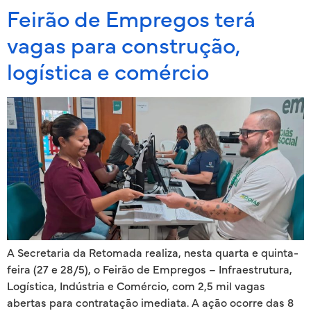
Feirão de Empregos terá
vagas para construção,
logística e comércio
A Secretaria da Retomada realiza, nesta quarta e quinta-
feira (27 e 28/5), o Feirão de Empregos – Infraestrutura,
Logística, Indústria e Comércio, com 2,5 mil vagas
abertas para contratação imediata. A ação ocorre das 8