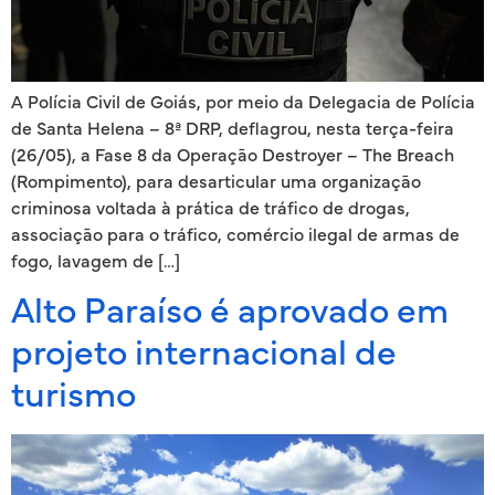
A Polícia Civil de Goiás, por meio da Delegacia de Polícia
de Santa Helena – 8ª DRP, deflagrou, nesta terça-feira
(26/05), a Fase 8 da Operação Destroyer – The Breach
(Rompimento), para desarticular uma organização
criminosa voltada à prática de tráfico de drogas,
associação para o tráfico, comércio ilegal de armas de
fogo, lavagem de […]
Alto Paraíso é aprovado em
projeto internacional de
turismo