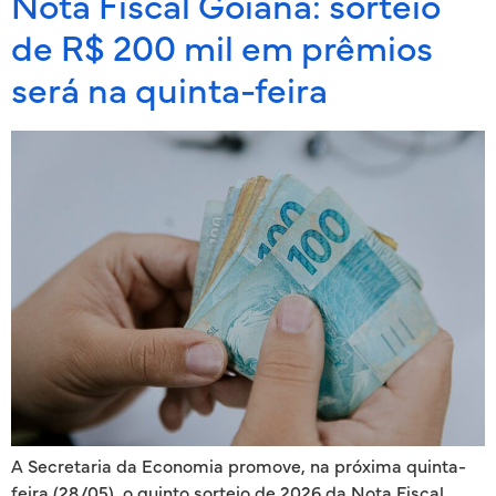
Nota Fiscal Goiana: sorteio
de R$ 200 mil em prêmios
será na quinta-feira
A Secretaria da Economia promove, na próxima quinta-
feira (28/05), o quinto sorteio de 2026 da Nota Fiscal