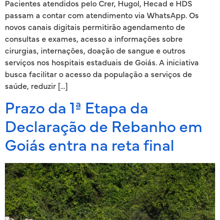
Pacientes atendidos pelo Crer, Hugol, Hecad e HDS
passam a contar com atendimento via WhatsApp. Os
novos canais digitais permitirão agendamento de
consultas e exames, acesso a informações sobre
cirurgias, internações, doação de sangue e outros
serviços nos hospitais estaduais de Goiás. A iniciativa
busca facilitar o acesso da população a serviços de
saúde, reduzir […]
Prazo da 1ª Etapa da
Declaração de Rebanho em
Goiás entra na reta final