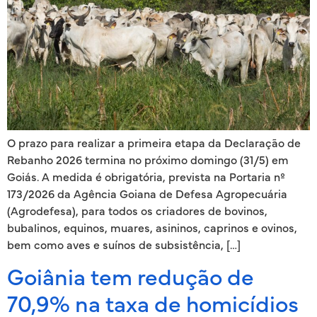
O prazo para realizar a primeira etapa da Declaração de
Rebanho 2026 termina no próximo domingo (31/5) em
Goiás. A medida é obrigatória, prevista na Portaria nº
173/2026 da Agência Goiana de Defesa Agropecuária
(Agrodefesa), para todos os criadores de bovinos,
bubalinos, equinos, muares, asininos, caprinos e ovinos,
bem como aves e suínos de subsistência, […]
Goiânia tem redução de
70,9% na taxa de homicídios