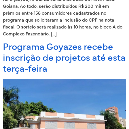
Goiana. Ao todo, serão distribuídos R$ 200 mil em
prêmios entre 158 consumidores cadastrados no
programa que solicitaram a inclusão do CPF na nota
fiscal. O sorteio será realizado às 10 horas, no bloco A do
Complexo Fazendário, […]
Programa Goyazes recebe
inscrição de projetos até esta
terça-feira