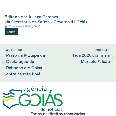
Editado por
Juliana Carnevalli
via
Secretaria da Saúde - Governo de Goiás
26 de maio de 2026
18:30
Saúde
ANTERIOR
PRÓXIMO
Prazo da 1ª Etapa da
Fica 2026 confirma
Declaração de
Marcelo Falcão
Rebanho em Goiás
entra na reta final
Todos os direitos reservados