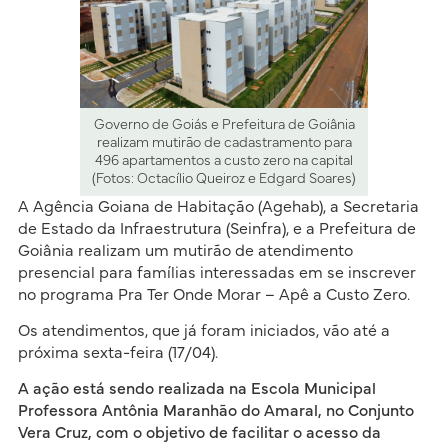
Governo de Goiás e Prefeitura de Goiânia
realizam mutirão de cadastramento para
496 apartamentos a custo zero na capital
(Fotos: Octacílio Queiroz e Edgard Soares)
A Agência Goiana de Habitação (Agehab), a Secretaria
de Estado da Infraestrutura (Seinfra), e a Prefeitura de
Goiânia realizam um mutirão de atendimento
presencial para famílias interessadas em se inscrever
no programa Pra Ter Onde Morar – Apê a Custo Zero.
Os atendimentos, que já foram iniciados, vão até a
próxima sexta-feira (17/04).
A ação está sendo realizada na Escola Municipal
Professora Antônia Maranhão do Amaral, no Conjunto
Vera Cruz, com o objetivo de facilitar o acesso da