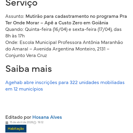
Serviço
Assunto:
Mutirão para cadastramento no programa Pra
Ter Onde Morar – Apê a Custo Zero em Goiânia
Quando: Quinta-feira (16/04) e sexta-feira (17/04), das
8h às 17h
Onde: Escola Municipal Professora Antônia Maranhão
do Amaral – Avenida Argentina Monteiro, 2131 –
Conjunto Vera Cruz
Saiba mais
Agehab abre inscrições para 322 unidades mobiliadas
em 12 municípios
Editado por
Hosana Alves
15 de abril de 2026
19:12
Habitação