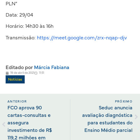
PLN”
Data: 29/04
Horário: 14h30 às 16h
Transmissão:
https://meet.google.com/zrx-nqap-djv
Editado por
Márcia Fabiana
19 de abril de 2021
11:51
Notícias
ANTERIOR
PRÓXIMO
FCO aprova 90
Seduc anuncia
cartas-consultas e
avaliação diagnóstica
assegura
para estudantes do
investimento de R$
Ensino Médio parcial
119,2 milhões em