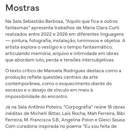
Mostras
Na Sala Sebastião Barbosa, “Aquilo que fica e outros
fantasmas” apresenta trabalhos de Maria Clara Curti
realizados entre 2022 e 2026 em diferentes linguagens
— pintura, fotografia, instalação, luminosos e objetos. A
artista explora o vestígio e o tempo fantasmático,
articulando memória, arquivo e intimidade em obras
que abordam luto, perda e tensões intersubjetivas.
O texto crítico de Manoela Rodrigues destaca como a
produção reflete questões centrais da arte
contemporânea, como o esquecimento diante do
excesso e o desejo de vínculo em meio à
impossibilidade do encontro.
Já na Sala Antônio Poteiro, “Corpografia” reúne 18 obras
inéditas de Michelli Bittar, Laís Rocha, Mah Ferreira, Bibi
Ferreira, M. Francisca S.B., Angelina Polon e Gleici Sousa.
Com curadoria inspirada no poema “Eu sou feita de