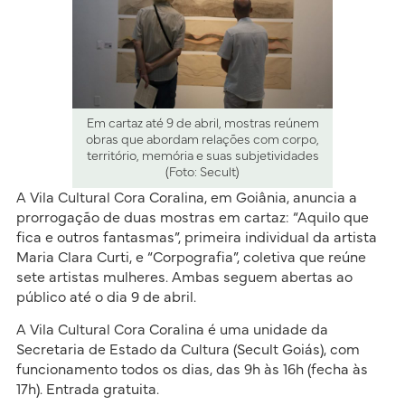
Em cartaz até 9 de abril, mostras reúnem
obras que abordam relações com corpo,
território, memória e suas subjetividades
(Foto: Secult)
A Vila Cultural Cora Coralina, em Goiânia, anuncia a
prorrogação de duas mostras em cartaz: “Aquilo que
fica e outros fantasmas”, primeira individual da artista
Maria Clara Curti, e “Corpografia”, coletiva que reúne
sete artistas mulheres. Ambas seguem abertas ao
público até o dia 9 de abril.
A Vila Cultural Cora Coralina é uma unidade da
Secretaria de Estado da Cultura (Secult Goiás), com
funcionamento todos os dias, das 9h às 16h (fecha às
17h). Entrada gratuita.