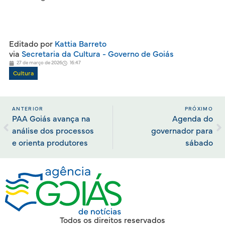
Editado por
Kattia Barreto
via
Secretaria da Cultura - Governo de Goiás
27 de março de 2026
16:47
Cultura
ANTERIOR
PRÓXIMO
PAA Goiás avança na
Agenda do
análise dos processos
governador para
e orienta produtores
sábado
Todos os direitos reservados