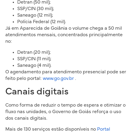
Detran (50 mil);
SSP/CIN (30 mil);
Saneago (12 mil);
Polícia Federal (12 mil).
Já em Aparecida de Goiânia o volume chega a 50 mil
atendimentos mensais, concentrados principalmente
no:
Detran (20 mil);
SSP/CIN (11 mil);
Saneago (4 mil).
O agendamento para atendimento presencial pode ser
feito pelo portal:
www.go.gov.br
.
Canais digitais
Como forma de reduzir o tempo de espera e otimizar o
fluxo nas unidades, o Governo de Goiás reforça o uso
dos canais digitais.
Mais de 130 serviços estão disponíveis no
Portal