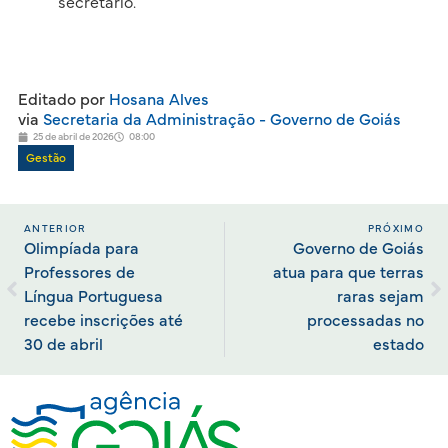
secretário.
Editado por
Hosana Alves
via
Secretaria da Administração - Governo de Goiás
25 de abril de 2026
08:00
Gestão
ANTERIOR
PRÓXIMO
Olimpíada para
Governo de Goiás
Professores de
atua para que terras
Língua Portuguesa
raras sejam
recebe inscrições até
processadas no
30 de abril
estado