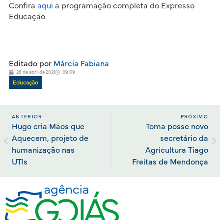
Confira
aqui
a programação completa do Expresso
Educação.
Editado por
Márcia Fabiana
28 de abril de 2021
09:09
Educação
ANTERIOR
PRÓXIMO
Hugo cria Mãos que
Toma posse novo
Aquecem, projeto de
secretário da
humanização nas
Agricultura Tiago
UTIs
Freitas de Mendonça