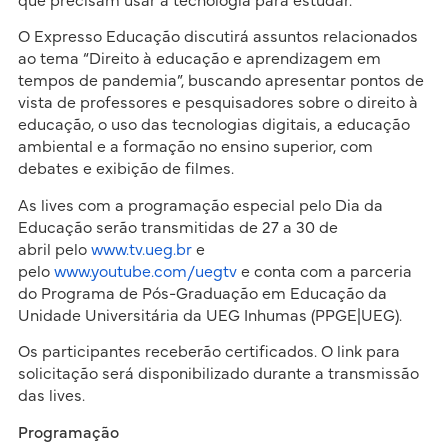
que precisam usar a tecnologia para estudar.
O Expresso Educação discutirá assuntos relacionados
ao tema “Direito à educação e aprendizagem em
tempos de pandemia”, buscando apresentar pontos de
vista de professores e pesquisadores sobre o direito à
educação, o uso das tecnologias digitais, a educação
ambiental e a formação no ensino superior, com
debates e exibição de filmes.
As lives com a programação especial pelo Dia da
Educação serão transmitidas de 27 a 30 de
abril pelo
www.tv.ueg.br
e
pelo
www.youtube.com
/uegtv
e conta com a parceria
do Programa de Pós-Graduação em Educação da
Unidade Universitária da UEG Inhumas (PPGE|UEG).
Os participantes receberão certificados. O link para
solicitação será disponibilizado durante a transmissão
das lives.
Programação