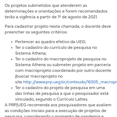
Os projetos submetidos que atenderem as
determinações e orientações e forem recomendados
terão a vigência a partir de 1º de agosto de 2021.
Para cadastrar projeto nesta chamada, o docente deve
preencher os seguintes critérios:
Pertencer ao quadro efetivo da UEG;
Ter o cadastro do currículo de pesquisa no
Sistema Athena;
Ter o cadastro do macroprojeto de pesquisa no
Sistema Athena ou submeter projeto em parceria
com macroprojeto coordenado por outro docente
(buscar macroprojeto no
site
http://www.prp.ueg.br/conteudo/16305_macropr
Ter o cadastro do projeto de pesquisa em uma
das linhas de pesquisa a que o pesquisador está
vinculado, segundo o Currículo Lattes.
A PRP|UEG recomenda aos pesquisadores que avaliem
as condições iniciais para a execução de projetos de
pesquisa, considerando o momento de pandemia e