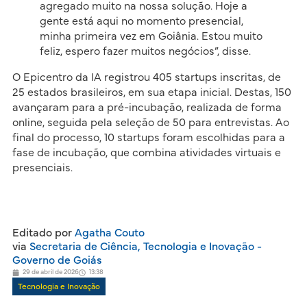
agregado muito na nossa solução. Hoje a
gente está aqui no momento presencial,
minha primeira vez em Goiânia. Estou muito
feliz, espero fazer muitos negócios”, disse.
O Epicentro da IA registrou 405 startups inscritas, de
25 estados brasileiros, em sua etapa inicial. Destas, 150
avançaram para a pré-incubação, realizada de forma
online, seguida pela seleção de 50 para entrevistas. Ao
final do processo, 10 startups foram escolhidas para a
fase de incubação, que combina atividades virtuais e
presenciais.
Editado por
Agatha Couto
via
Secretaria de Ciência, Tecnologia e Inovação -
Governo de Goiás
29 de abril de 2026
13:38
Tecnologia e Inovação