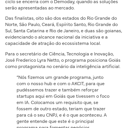
ciclo se encerra com o Demoday, quando as soluções
serão apresentadas ao mercado.
Das finalistas, oito são dos estados do Rio Grande do
Norte, São Paulo, Ceará, Espírito Santo, Rio Grande do
Sul, Santa Catarina e Rio de Janeiro, e duas são goianas,
evidenciando o alcance nacional da iniciativa e a
capacidade de atração do ecossistema local.
Para o secretário de Ciência, Tecnologia e Inovação,
José Frederico Lyra Netto, o programa posiciona Goiás
como protagonista no cenário da inteligência artificial.
“Nós fizemos um grande programa, junto
com o nosso hub e com o AKCIT, para que
pudéssemos trazer e também reforçar
startups aqui em Goiás que tivessem o foco
em IA. Colocamos um requisito que, se
fossem de outro estado, teriam que trazer
para cá o seu CNPJ, e é o que aconteceu. A
gente entende que este é o principal
programa para fomentar negócios