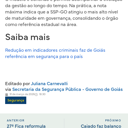
da gestão ao longo do tempo. Na prática, a nota
máxima indica que a SSP-GO atingiu o mais alto nível
de maturidade em governança, consolidando o órgão
como referência estadual na área.
Saiba mais
Redução em indicadores criminais faz de Goiás
referência em segurança para o país
Editado por
Juliana Carnevalli
via
Secretaria da Segurança Pública - Governo de Goiás
31 de março de 2026
18:30
Segurança
ANTERIOR
PRÓXIMO
27º Fica reformula
Caiado faz balanço