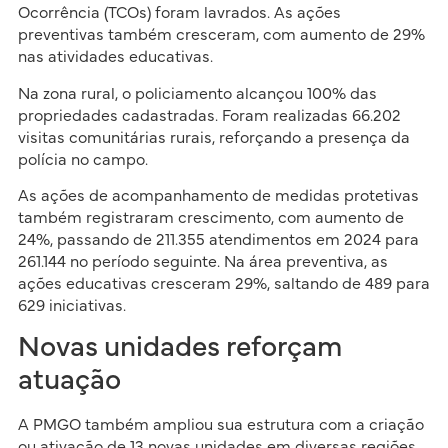
Ocorrência (TCOs) foram lavrados. As ações
preventivas também cresceram, com aumento de 29%
nas atividades educativas.
Na zona rural, o policiamento alcançou 100% das
propriedades cadastradas. Foram realizadas 66.202
visitas comunitárias rurais, reforçando a presença da
polícia no campo.
As ações de acompanhamento de medidas protetivas
também registraram crescimento, com aumento de
24%, passando de 211.355 atendimentos em 2024 para
261.144 no período seguinte. Na área preventiva, as
ações educativas cresceram 29%, saltando de 489 para
629 iniciativas.
Novas unidades reforçam
atuação
A PMGO também ampliou sua estrutura com a criação
ou ativação de 13 novas unidades em diversas regiões