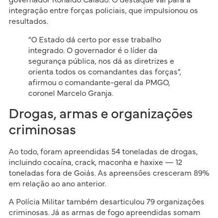
governador Ronaldo Caiado. O destaque vai para a
integração entre forças policiais, que impulsionou os
resultados.
“O Estado dá certo por esse trabalho
integrado. O governador é o líder da
segurança pública, nos dá as diretrizes e
orienta todos os comandantes das forças”,
afirmou o comandante-geral da PMGO,
coronel Marcelo Granja.
Drogas, armas e organizações
criminosas
Ao todo, foram apreendidas 54 toneladas de drogas,
incluindo cocaína, crack, maconha e haxixe — 12
toneladas fora de Goiás. As apreensões cresceram 89%
em relação ao ano anterior.
A Polícia Militar também desarticulou 79 organizações
criminosas. Já as armas de fogo apreendidas somam