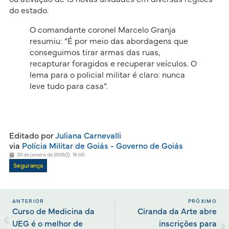
do estado.
O comandante coronel Marcelo Granja
resumiu: “É por meio das abordagens que
conseguimos tirar armas das ruas,
recapturar foragidos e recuperar veículos. O
lema para o policial militar é claro: nunca
leve tudo para casa”.
Editado por
Juliana Carnevalli
via
Polícia Militar de Goiás - Governo de Goiás
20 de janeiro de 2026
16:00
Segurança
ANTERIOR
PRÓXIMO
Curso de Medicina da
Ciranda da Arte abre
UEG é o melhor de
inscrições para