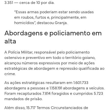
3.351 — cerca de 10 por dia.
“Essas armas poderiam estar sendo usadas
em roubos, furtos e, principalmente, em
homicídios”, destacou Granja.
Abordagens e policiamento em
alta
A Polícia Militar, responsável pelo policiamento
ostensivo e preventivo em todo o território goiano,
alcançou números expressivos por meio de ações
estratégicas de abordagem e repressão qualificada ao
crime.
As ações estratégicas resultaram em 1.601.733
abordagens a pessoas e 1.158.191 abordagens a veículos.
Foram recapturados 7.814 foragidos e cumpridos 5.723
mandados de prisão.
Além disso, 15.717 Termos Circunstanciados de