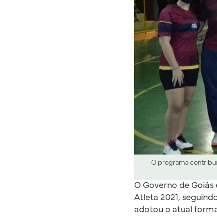
O programa contribui 
O Governo de Goiás e
Atleta 2021, seguin
adotou o atual forma