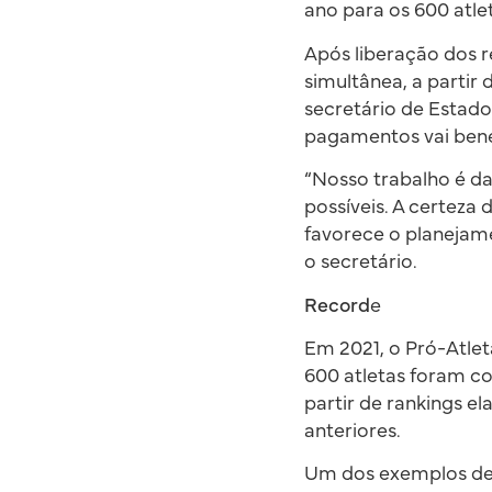
ano para os 600 atle
Após liberação dos r
simultânea, a partir
secretário de Estado
pagamentos vai bene
“Nosso trabalho é d
possíveis. A certeza 
favorece o planejam
o secretário.
Record
e
Em 2021, o Pró-Atlet
600 atletas foram c
partir de rankings e
anteriores.
Um dos exemplos de 