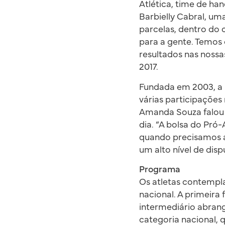
Atlética, time de han
Barbielly Cabral, u
parcelas, dentro do 
para a gente. Temos
resultados nas nossa
2017.
Fundada em 2003, a 
várias participações
Amanda Souza falou s
dia. “A bolsa do Pró
quando precisamos 
um alto nível de disp
Programa
Os atletas contempla
nacional. A primeira
intermediário abrang
categoria nacional,