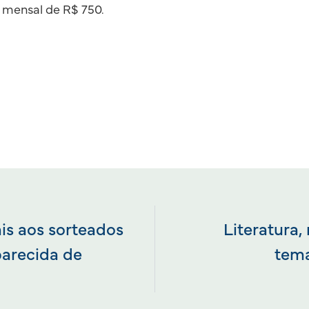
 mensal de R$ 750.
ais aos sorteados
Literatura
arecida de
tema