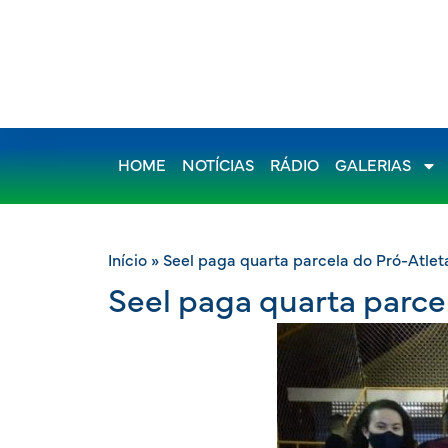
HOME
NOTÍCIAS
RÁDIO
GALERIAS
Início
»
Seel paga quarta parcela do Pró-Atlet
Seel paga quarta parce