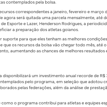
tas contemplados pela bolsa.
ecursos correspondentes a janeiro, fevereiro e março 
 de agora será quitada uma parcela mensalmente, até 
 de Esporte e Lazer, Henderson Rodrigues, a periodici
ficiar a preparação dos atletas goianos.
ar suporte para que eles tenham as melhores condiçõe
de que os recursos da bolsa vão chegar todo mês, até o 
ento, aumentando as chances de melhores resultados es
a disponibilizará um investimento anual recorde de R$ 
ontemplados pelo programa, em seleção que adotou cri
laborados pelas federações, além da análise de prestaç
como o programa contribui para atletas e equipes esp