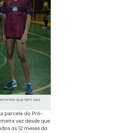
 feminino que tem seis
ta parcela do Pró-
imeira vez desde que
odos os 12 meses do