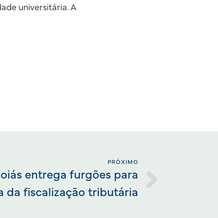
de universitária. A
PRÓXIMO
oiás entrega furgões para
 da fiscalização tributária