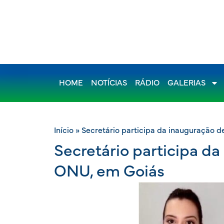
HOME
NOTÍCIAS
RÁDIO
GALERIAS
Início
»
Secretário participa da inauguração 
Secretário participa d
ONU, em Goiás