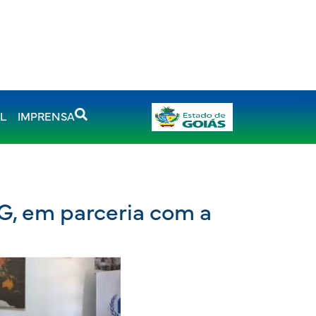
AL
IMPRENSA
G, em parceria com a