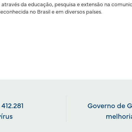
 através da educação, pesquisa e extensão na comunida
conhecida no Brasil e em diversos países.
 412.281
Governo de G
írus
melhoria