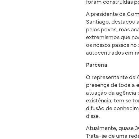
foram construídas po
A presidente da Com
Santiago, destacou a
pelos povos, mas ac
extremismos que nos 
os nossos passos no 
autocentrados em no
Parceria
O representante da A
presença de toda a 
atuação da agência 
existência, tem se t
difusão de conhecime
disse.
Atualmente, quase 3
Trata-se de uma red