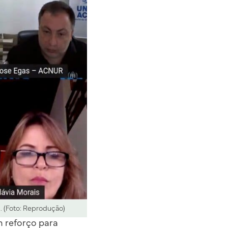
. (Foto: Reprodução)
m reforço para