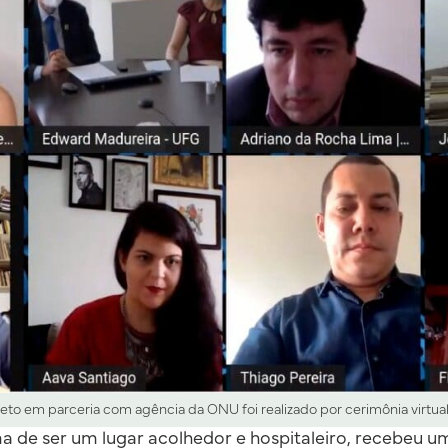
to em parceria com agência da ONU foi realizado por cerimônia virtual
a de ser um lugar acolhedor e hospitaleiro, recebeu u