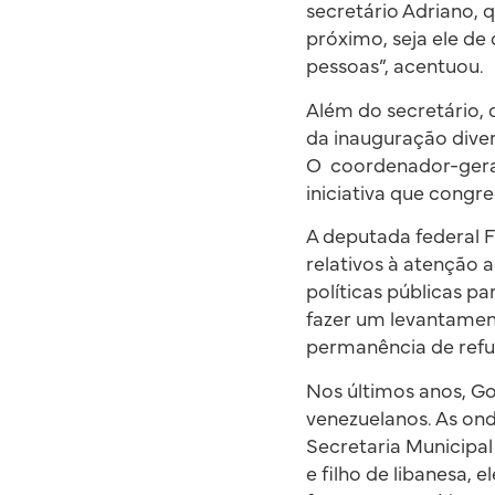
secretário Adriano, 
próximo, seja ele de
pessoas”, acentuou.
Além do secretário,
da inauguração diver
O coordenador-geral
iniciativa que congr
A deputada federal Fl
relativos à atenção
políticas públicas p
fazer um levantamen
permanência de refu
Nos últimos anos, Go
venezuelanos. As ond
Secretaria Municipa
e filho de libanesa, 