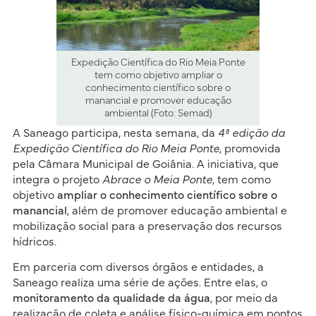
Expedição Científica do Rio Meia Ponte
tem como objetivo ampliar o
conhecimento científico sobre o
manancial e promover educação
ambiental (Foto: Semad)
A Saneago participa, nesta semana, da
4ª edição da
Expedição Científica do Rio Meia Ponte
, promovida
pela Câmara Municipal de Goiânia. A iniciativa, que
integra o projeto
Abrace o Meia Ponte
, tem como
objetivo
ampliar o conhecimento científico sobre o
manancial
, além de promover educação ambiental e
mobilização social para a preservação dos recursos
hídricos.
Em parceria com diversos órgãos e entidades, a
Saneago realiza uma série de ações. Entre elas, o
monitoramento da qualidade da água
, por meio da
realização de coleta e análise físico-química em pontos