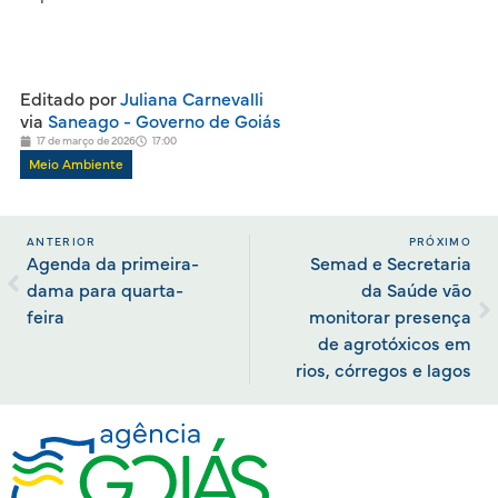
Editado por
Juliana Carnevalli
via
Saneago - Governo de Goiás
17 de março de 2026
17:00
Meio Ambiente
ANTERIOR
PRÓXIMO
Agenda da primeira-
Semad e Secretaria
dama para quarta-
da Saúde vão
feira
monitorar presença
de agrotóxicos em
rios, córregos e lagos