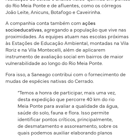
do Rio Meia Ponte e de afluentes, como os córregos
João Leite, Anicuns, Botafogo e Caveirinha.
A companhia conta também com
ações
socioeducativas
, agregando a população que vive nas
proximidades. As equipes atuam nas escolas próximas
às Estações de Educação Ambiental, montadas na Vila
Roriz e na Vila Montecelli, além de aplicarem
instrumento de avaliação social em bairros de maior
vulnerabilidade ao longo do Rio Meia Ponte.
Fora isso, a Saneago contribui com o fornecimento de
mudas de espécies nativas do Cerrado.
“Temos a honra de participar, mais uma vez,
desta expedição que percorre 40 km do rio
Meia Ponte para avaliar a qualidade da água,
saúde do solo, fauna e flora. Isso permite
identificar pontos críticos, principalmente,
de desmatamento e assoreamento, sobre os
quais podemos auxiliar elaborando planos