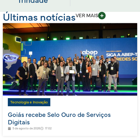
Trindade
Últimas notícias
VER MAIS
Tecnologia e Inovação
Goiás recebe Selo Ouro de Serviços
Digitais
5 de agosto de 2026
17:02