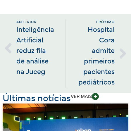
ANTERIOR
PRÓXIMO
Inteligência
Hospital
Artificial
Cora
reduz fila
admite
de análise
primeiros
na Juceg
pacientes
pediátricos
Últimas notícias
VER MAIS