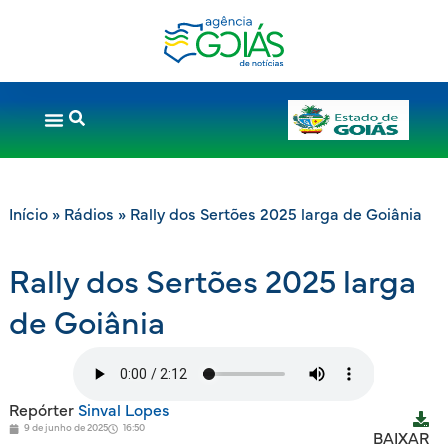
Início
»
Rádios
»
Rally dos Sertões 2025 larga de Goiânia
Rally dos Sertões 2025 larga
de Goiânia
Repórter
Sinval Lopes
9 de junho de 2025
16:50
BAIXAR