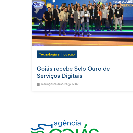
Tecnologia e Inovação
Goiás recebe Selo Ouro de
Serviços Digitais
5 de agosto de 2026
17:02