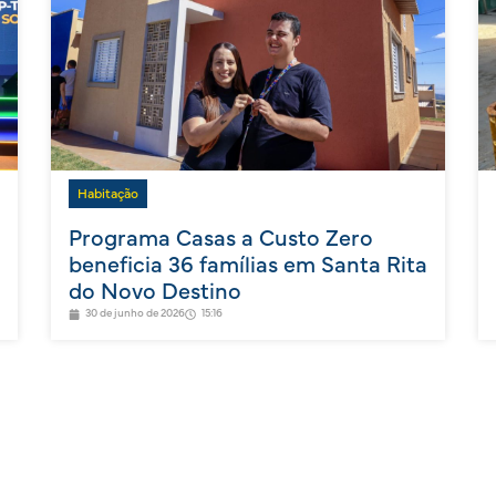
Habitação
Programa Casas a Custo Zero
beneficia 36 famílias em Santa Rita
do Novo Destino
30 de junho de 2026
15:16