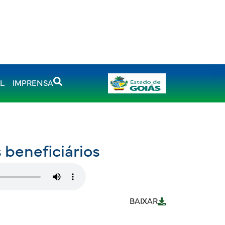
AL
IMPRENSA
s beneficiários
BAIXAR