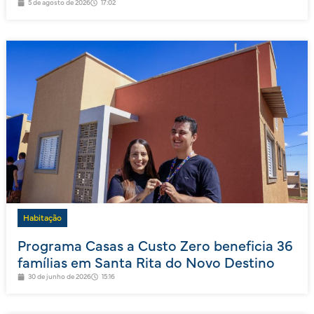
5 de agosto de 2026
17:02
Habitação
Programa Casas a Custo Zero beneficia 36
famílias em Santa Rita do Novo Destino
30 de junho de 2026
15:16