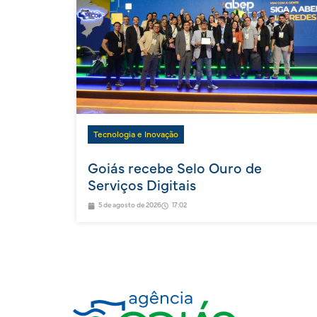
Tecnologia e Inovação
Goiás recebe Selo Ouro de
Serviços Digitais
5 de agosto de 2026
17:02