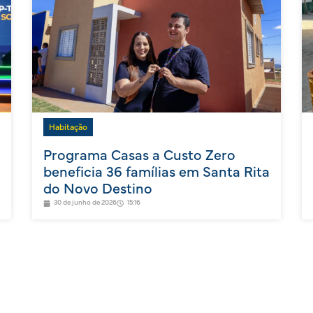
Habitação
Programa Casas a Custo Zero
beneficia 36 famílias em Santa Rita
do Novo Destino
30 de junho de 2026
15:16