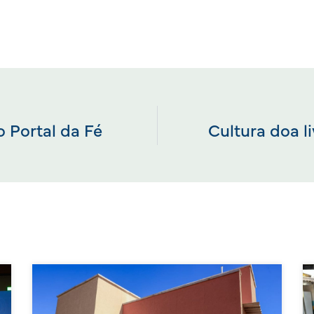
 Portal da Fé
Cultura doa l