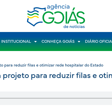
INSTITUCIONAL
CONHEÇA GOIÁS
DIÁRIO OFICI
o para reduzir filas e otimizar rede hospitalar do Estado
projeto para reduzir filas e oti