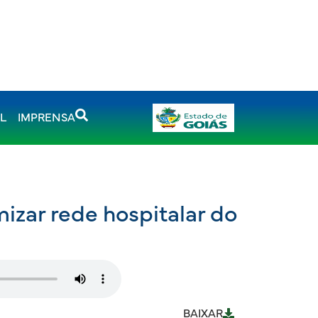
AL
IMPRENSA
mizar rede hospitalar do
BAIXAR