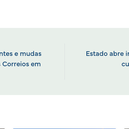
ntes e mudas
Estado abre i
s Correios em
cu