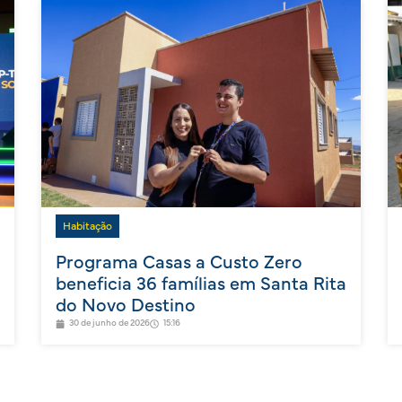
Habitação
Programa Casas a Custo Zero
beneficia 36 famílias em Santa Rita
do Novo Destino
30 de junho de 2026
15:16