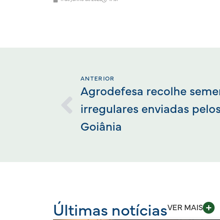
ANTERIOR
Agrodefesa recolhe seme
irregulares enviadas pelo
Goiânia
Últimas notícias
VER MAIS