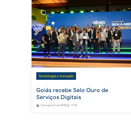
Tecnologia e Inovação
Goiás recebe Selo Ouro de
Serviços Digitais
5 de agosto de 2026
17:02