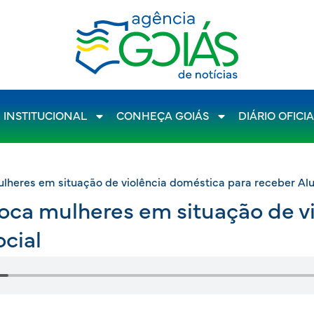
INSTITUCIONAL
CONHEÇA GOIÁS
DIÁRIO OFICI
heres em situação de violência doméstica para receber Alu
oca mulheres em situação de v
cial