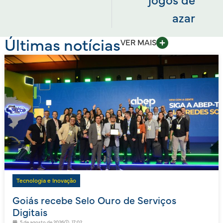
jogos de
azar
Últimas notícias
VER MAIS
Tecnologia e Inovação
Goiás recebe Selo Ouro de Serviços
Digitais
5 de agosto de 2026
17:02