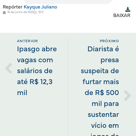
Repórter
Kayque Juliano
16 de junho de 2025
15:17
BAIXAR
ANTERIOR
PRÓXIMO
Ipasgo abre
Diarista é
vagas com
presa
salários de
suspeita de
até R$ 12,3
furtar mais
mil
de R$ 500
mil para
sustentar
vício em