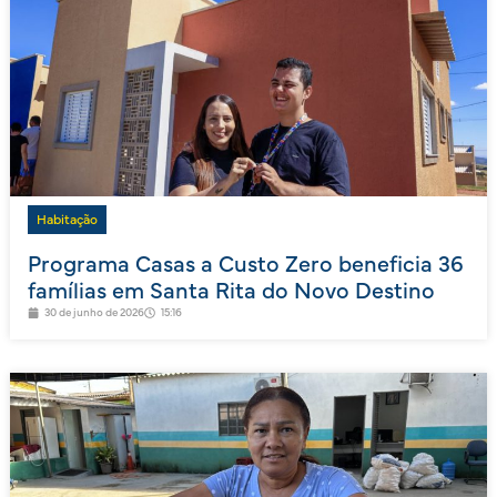
Habitação
Programa Casas a Custo Zero beneficia 36
famílias em Santa Rita do Novo Destino
30 de junho de 2026
15:16