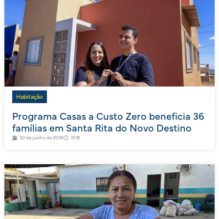
Habitação
Programa Casas a Custo Zero beneficia 36
famílias em Santa Rita do Novo Destino
30 de junho de 2026
15:16