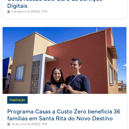
Digitais
5 de agosto de 2026
17:02
Habitação
Programa Casas a Custo Zero beneficia 36
famílias em Santa Rita do Novo Destino
30 de junho de 2026
15:16