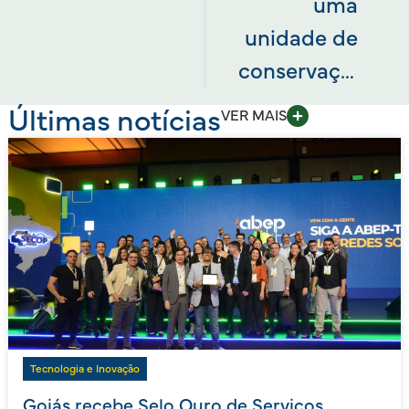
uma
unidade de
conservação
Últimas notícias
VER MAIS
Tecnologia e Inovação
Goiás recebe Selo Ouro de Serviços