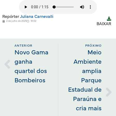
Repórter
Juliana Carnevalli
2 de julho de 2025
18:02
BAIXAR
ANTERIOR
PRÓXIMO
Novo Gama
Meio
ganha
Ambiente
quartel dos
amplia
Bombeiros
Parque
Estadual de
Paraúna e
cria mais