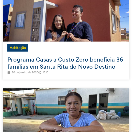
Habitação
Programa Casas a Custo Zero beneficia 36
famílias em Santa Rita do Novo Destino
30 de junho de 2026
15:16