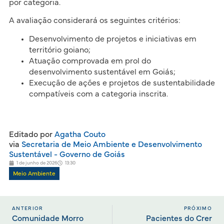
por categoria.
A avaliação considerará os seguintes critérios:
Desenvolvimento de projetos e iniciativas em
território goiano;
Atuação comprovada em prol do
desenvolvimento sustentável em Goiás;
Execução de ações e projetos de sustentabilidade
compatíveis com a categoria inscrita.
Editado por
Agatha Couto
via
Secretaria de Meio Ambiente e Desenvolvimento
Sustentável - Governo de Goiás
1 de junho de 2026
13:30
Meio Ambiente
ANTERIOR
PRÓXIMO
Comunidade Morro
Pacientes do Crer