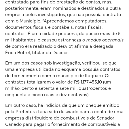
contratada para fins de prestação de contas, mas,
posteriormente, eram nominados e destinados a outra
empresa pelos investigados, que não possuía contrato
com o Município. “Apreendemos computadores,
documentos fiscais e contábeis, notas fiscais,
contratos. É uma cidade pequena, de pouco mais de 5
mil habitantes, e causou estranheza o
modus operandis
de como era realizado o desvio”, afirma a delegada
Érica Botrel, titular da Deccor.
Em um dos casos sob investigação, verificou-se que
uma empresa utilizada no esquema possuía contratos
de fornecimento com o município de Itaguaru. Os
contratos totalizaram o valor de R$ 1.177.455,10 (um
milhão, cento e setenta e sete mil, quatrocentos e
cinquenta e cinco reais e dez centavos).
Em outro caso, há indícios de que um cheque emitido
pela Prefeitura teria sido desviado para a conta de uma
empresa distribuidora de combustíveis de Senador
Canedo para pagar o fornecimento de combustíveis a