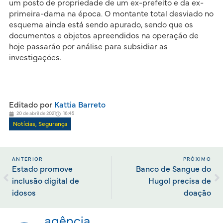
um posto de propriedade de um ex-prefeito e da ex-
primeira-dama na época. O montante total desviado no
esquema ainda está sendo apurado, sendo que os
documentos e objetos apreendidos na operação de
hoje passarão por análise para subsidiar as
investigações.
Editado por
Kattia Barreto
20 de abril de 2021
16:45
Notícias
,
Segurança
ANTERIOR
PRÓXIMO
Estado promove
Banco de Sangue do
inclusão digital de
Hugol precisa de
idosos
doação