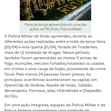
Parte da droga apreendida em uma das
ações da PM. (Foto: Polícia Militar)
A Polícia Militar de Goiás apreendeu, durante as
diferentes ações realizadas entre a noite de terça-feira
(20/04) e esta quarta (21/04), feriado de Tiradentes,
mais de 1,2 tonelada de drogas. Nesse período,
também foram apreendidas ao menos 11 armas de
fogo, munições, veículos furtados/roubados ou usados
em crimes e uma carga de feijão, proveniente de crime
fiscal. Pelo menos 24 pessoas foram presas. As
principais ocorrências aconteceram na capital, em
Aparecida de Goiânia, Abadia de Goiás, Catalão,
Serranópolis, Formosa, Jataí, Hidrolândia e Chapadão
do Céu.
Em uma ação integrada, equipes da Polícia Militar e da
Polícia Federal apreenderam uma tonelada de