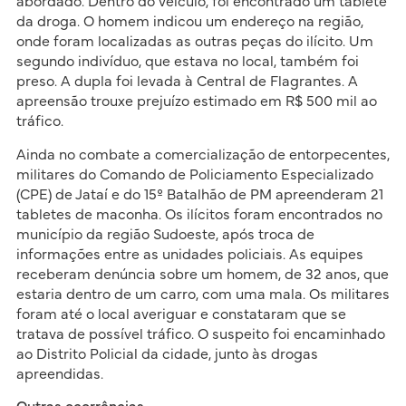
abordado. Dentro do veículo, foi encontrado um tablete
da droga. O homem indicou um endereço na região,
onde foram localizadas as outras peças do ilícito. Um
segundo indivíduo, que estava no local, também foi
preso. A dupla foi levada à Central de Flagrantes. A
apreensão trouxe prejuízo estimado em R$ 500 mil ao
tráfico.
Ainda no combate a comercialização de entorpecentes,
militares do Comando de Policiamento Especializado
(CPE) de Jataí e do 15º Batalhão de PM apreenderam 21
tabletes de maconha. Os ilícitos foram encontrados no
município da região Sudoeste, após troca de
informações entre as unidades policiais. As equipes
receberam denúncia sobre um homem, de 32 anos, que
estaria dentro de um carro, com uma mala. Os militares
foram até o local averiguar e constataram que se
tratava de possível tráfico. O suspeito foi encaminhado
ao Distrito Policial da cidade, junto às drogas
apreendidas.