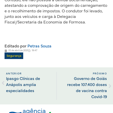
atestando a comprovação de origem do carregamento
e o recolhimento de impostos. O condutor foi levado,
junto aos veículos e carga à Delegacia
Fiscal/Secretaria da Economia de Formosa.
Editado por
Petras Souza
22 de abril de 2021
19:47
Segurança
ANTERIOR
PRÓXIMO
Ipasgo Clínicas de
Governo de Goiás
Anápolis amplia
recebe 107.400 doses
especialidades
de vacina contra
Covid-19