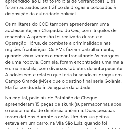
apreendido, ao Distrito Policial de Serranópolis. Eles
foram autuados por tráfico de drogas e colocados à
disposição da autoridade policial.
Os militares do COD também apreenderam uma
adolescente, em Chapadão do Céu, com 15 quilos de
maconha. A apreensão foi realizada durante a
Operação Hórus, de combate a criminalidade nas
regiões fronteiriças. Os PMs faziam patrulhamento,
quando visualizaram a menor transitando às margens
de uma rodovia. Com ela, foram encontradas uma mala
e uma mochila, com diversos tabletes do entorpecente.
A adolescente relatou que teria buscado as drogas em
Campo Grande (MS) e que o destino final seria Goiânia.
Ela foi conduzida à Delegacia da cidade.
Na capital, policiais do Batalhão de Choque
apreenderam 15 peças de skunk (supermaconha), após
o recebimento de denúncia anônima. Duas pessoas
foram detidas durante a ação. Um dos suspeitos
estava em um carro, na Vila São Luiz, quando foi