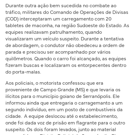
Durante outra ação bem sucedida no combate ao
tráfico, militares do Comando de Operações de Divisas
(COD) interceptaram um carregamento com 20
tabletes de maconha, na região Sudoeste do Estado. As
equipes realizavam patrulhamento, quando
visualizaram um veículo suspeito. Durante a tentativa
de abordagem, o condutor não obedeceu a ordem de
parada e precisou ser acompanhado por vários
quilômetros. Quando o carro foi alcançado, as equipes
fizeram buscas e localizaram os entorpecentes dentro
do porta-malas.
Aos policiais, o motorista confessou que era
proveniente de Campo Grande (MS) e que levaria os
ilícitos para o município goiano de Serranópolis. Ele
informou ainda que entregaria o carragemanto a um
segundo indivíduo, em um posto de combustíveis da
cidade. A equipe deslocou até o estabelecimento,
onde foi dada voz de prisão em flagrante para o outro
suspeito. Os dois foram levados, junto ao material