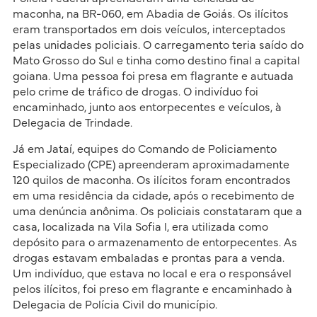
maconha, na BR-060, em Abadia de Goiás. Os ilícitos
eram transportados em dois veículos, interceptados
pelas unidades policiais. O carregamento teria saído do
Mato Grosso do Sul e tinha como destino final a capital
goiana. Uma pessoa foi presa em flagrante e autuada
pelo crime de tráfico de drogas. O indivíduo foi
encaminhado, junto aos entorpecentes e veículos, à
Delegacia de Trindade.
Já em Jataí, equipes do Comando de Policiamento
Especializado (CPE) apreenderam aproximadamente
120 quilos de maconha. Os ilícitos foram encontrados
em uma residência da cidade, após o recebimento de
uma denúncia anônima. Os policiais constataram que a
casa, localizada na Vila Sofia l, era utilizada como
depósito para o armazenamento de entorpecentes. As
drogas estavam embaladas e prontas para a venda.
Um indivíduo, que estava no local e era o responsável
pelos ilícitos, foi preso em flagrante e encaminhado à
Delegacia de Polícia Civil do município.