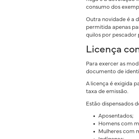
consumo dos exempl
Outra novidade é a d
permitida apenas pa
quilos por pescador 
Licença con
Para exercer as mod
documento de identif
A licença é exigida p
taxa de emissão.
Estão dispensados d
Aposentados;
Homens com mai
Mulheres com m