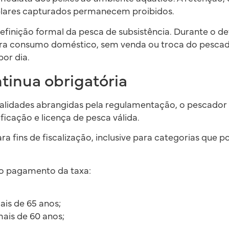
ares capturados permanecem proibidos.
efinição formal da pesca de subsistência. Durante o de
ra consumo doméstico, sem venda ou troca do pescado,
por dia.
tinua obrigatória
alidades abrangidas pela regulamentação, o pescador
icação e licença de pesca válida.
ara fins de fiscalização, inclusive para categorias que
o pagamento da taxa:
s de 65 anos;
ais de 60 anos;