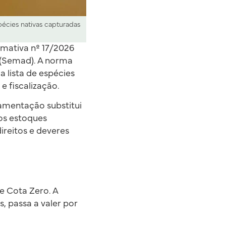
pécies nativas capturadas
rmativa nº 17/2026
 (Semad). A norma
 lista de espécies
 fiscalização.
lamentação substitui
os estoques
ireitos e deveres
e Cota Zero. A
, passa a valer por