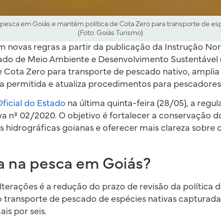
 pesca em Goiás e mantém política de Cota Zero para transporte de es
(Foto: Goiás Turismo)
 novas regras a partir da publicação da Instrução No
tado de Meio Ambiente e Desenvolvimento Sustentável
 Cota Zero para transporte de pescado nativo, amplia a
 permitida e atualiza procedimentos para pescadores e
Oficial do Estado
na última quinta-feira (28/05), a regu
a nº 02/2020. O objetivo é fortalecer a conservação d
s hidrográficas goianas e oferecer mais clareza sobre d
 na pesca em Goiás?
lterações é a redução do prazo de revisão da política d
 transporte de pescado de espécies nativas capturadas
is por seis.