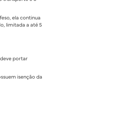
feso, ela continua
 limitada a até 5
 deve portar
 possuem isenção da