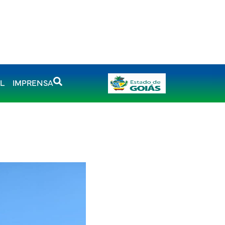
AL
IMPRENSA
a