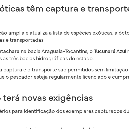
óticas têm captura e transport
o amplia e atualiza a lista de espécies exóticas, alóct
s e transportadas.
ntachara
na bacia Araguaia-Tocantins, o
Tucunaré Azul
n
as três bacias hidrográficas do estado.
 a captura e o transporte são permitidos sem limitaçã
ue o pescador esteja regularmente licenciado e cumpr
o terá novas exigências
érios para identificação dos exemplares capturados d