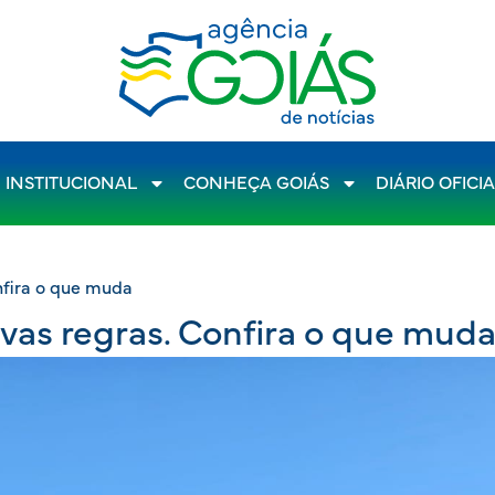
INSTITUCIONAL
CONHEÇA GOIÁS
DIÁRIO OFICI
nfira o que muda
vas regras. Confira o que mud