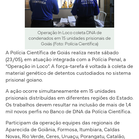
Operação In Loco coleta DNA de
condenados em 15 unidades prisionais de
Goiás (Foto: Polícia Científica)
A Polícia Científica de Goiás realiza neste sábado
(23/05), em atuação integrada com a Polícia Penal, a
“Operação in Loco”. A força-tarefa é voltada à coleta de
material genético de detentos custodiados no sistema
prisional goiano.
A ação ocorre simultaneamente em 15 unidades
prisionais distribuídas em diferentes regiões do Estado.
Os trabalhos devem resultar na inclusão de mais de 1,4
mil novos perfis no Banco de DNA da Polícia Científica.
Participam da operação equipes das regionais de
Aparecida de Goiânia, Formosa, Itumbiara, Caldas
Novas, Rio Verde, Ceres, Uruaçu, Porangatu, Catalão,