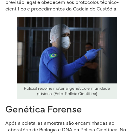
previsão legal e obedecem aos protocolos técnico-
científico e procedimentos da Cadeia de Custódia.
Policial recolhe material genético em unidade
prisional (Foto: Polícia Científica)
Genética Forense
Após a coleta, as amostras são encaminhadas ao
Laboratório de Biologia e DNA da Polícia Científica. No