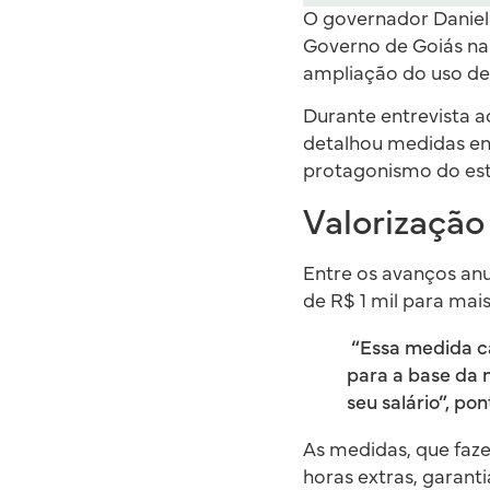
O governador Daniel 
Governo de Goiás na 
ampliação do uso de 
Durante entrevista 
detalhou medidas enc
protagonismo do est
Valorização
Entre os avanços anu
de R$ 1 mil para mais
“Essa medida c
para a base da n
seu salário”, po
As medidas, que faz
horas extras, garanti