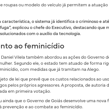
e roupas ou modelo do veículo já permitem a atuação
aracterística, o sistema já identifica o criminoso e a
 fuga”, explicou o chefe do Executivo, destacando que m
solucionados com o auxílio da tecnologia.
nto ao feminicídio
a, Daniel Vilela também abordou as ações do Governo 
 mulher. Segundo ele, o estado tem atuado de forma ri
minicídio, com medidas que já tramitam na Alego.
ojeto de lei que prevê que os custos relacionados ao us
gos pelos próprios agressores. A proposta, de autoria 
ovada em primeira votação.
iou ainda que o Governo de Goiás desenvolve uma nova
 à prevenção e ao combate ao feminicídio.