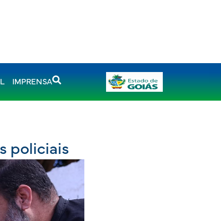
AL
IMPRENSA
 policiais