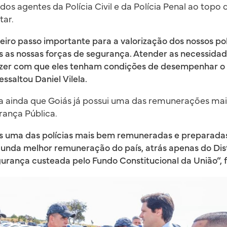
s dos agentes da Polícia Civil e da Polícia Penal ao topo
tar.
iro passo importante para a valorização dos nossos poli
s as nossas forças de segurança. Atender as necessida
azer com que eles tenham condições de desempenhar o
ssaltou Daniel Vilela.
 ainda que Goiás já possui uma das remunerações mai
rança Pública.
 uma das polícias mais bem remuneradas e preparadas 
nda melhor remuneração do país, atrás apenas do Dist
urança custeada pelo Fundo Constitucional da União”, f