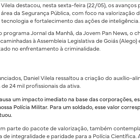
Vilela destacou, nesta sexta-feira (22/05), os avanços
área da Segurança Pública, com foco na valorização das
tecnologia e fortalecimento das ações de inteligência.
ao programa Jornal da Manhã, da Jovem Pan News, o ch
aminhadas à Assembleia Legislativa de Goiás (Alego) 
ado no enfrentamento à criminalidade.
nciados, Daniel Vilela ressaltou a criação do auxílio-a
 de 24 mil profissionais da ativa.
ausa um impacto imediato na base das corporações, e
ossa Polícia Militar. Para um soldado, esse valor corre
ntuou.
em parte do pacote de valorização, também contempl
a de integralidade e paridade para a Polícia Científica