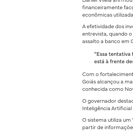
Daniel Vilela afirm
financeiramente facç
econômicas utilizada
A efetividade dos in
entrevista, quando 
assalto a banco em G
“Essa tentativa
está à frente de
Com o fortaleciment
Goiás alcançou a ma
conhecida como No
O governador destac
Inteligência Artific
O sistema utiliza um
partir de informaçõe