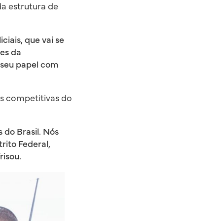
 da estrutura de
ciais, que vai se
des da
 seu papel com
s competitivas do
do Brasil. Nós
rito Federal,
risou.