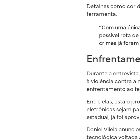
Detalhes como cor d
ferramenta.
“Com uma única c
possível rota de
crimes já foram 
Enfrentame
Durante a entrevist
à violência contra a
enfrentamento ao fe
Entre elas, está o pr
eletrônicas sejam pa
estadual, já foi apr
Daniel Vilela anunc
tecnológica voltada