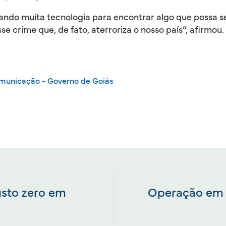
ndo muita tecnologia para encontrar algo que possa se
e crime que, de fato, aterroriza o nosso país”, afirmou.
omunicação - Governo de Goiás
usto zero em
Operação em p