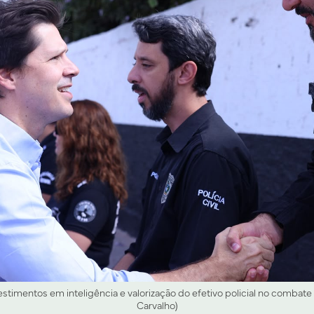
vestimentos em inteligência e valorização do efetivo policial no combate
Carvalho)