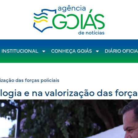
INSTITUCIONAL
CONHEÇA GOIÁS
DIÁRIO OFICI
ização das forças policiais
ogia e na valorização das forças