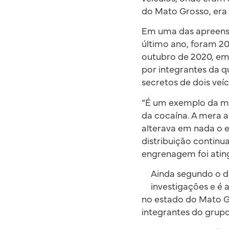
do Mato Grosso, era 
Em uma das apreensõ
último ano, foram 20
outubro de 2020, em
por integrantes da 
secretos de dois veí
“É um exemplo da me
da cocaína. A mera a
alterava em nada o 
distribuição continu
engrenagem foi ating
Ainda segundo o de
investigações e é 
no estado do Mato G
integrantes do grupo