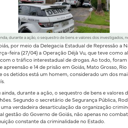
nda, durante a ação, o sequestro de bens e valores dos investigados, n
 Goiás, por meio da Delegacia Estadual de Repressão a N
erça-feira (27/04) a Operação Déjà Vu, que teve como 
 com o tráfico interestadual de drogas. Ao todo, fora
 apreensão e 14 de prisão em Goiás, Mato Grosso, Rio
tre os detidos está um homem, considerado um dos mai
ís.
 ainda, durante a ação, o sequestro de bens e valores d
lhões. Segundo o secretário de Segurança Pública, Rod
 uma verdadeira desarticulação da organização crimin
l gestão do Governo de Goiás, não apenas no combate
nuição constante da criminalidade no Estado.