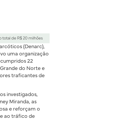
o total de R$ 20 milhões
arcóticos (Denarc),
alvo uma organização
m cumpridos 22
 Grande do Norte e
ores traficantes de
os investigados,
ney Miranda, as
osa e reforçam o
 ao tráfico de