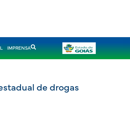
AL
IMPRENSA
restadual de drogas