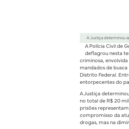
A Justiça determinou ai
A Polícia Civil de
deflagrou nesta t
criminosa, envolvida
mandados de busca e
Distrito Federal. En
entorpecentes do pa
A Justiça determinou
no total de R$ 20 mi
prisões representam
compromisso da atua
drogas, mas na dimi