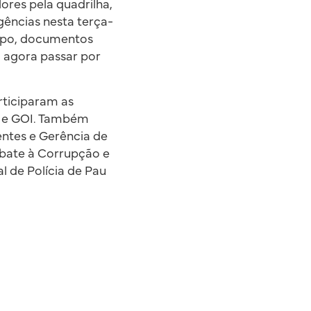
ores pela quadrilha,
gências nesta terça-
grupo, documentos
o agora passar por
rticiparam as
 e GOI. Também
ntes e Gerência de
bate à Corrupção e
 de Polícia de Pau