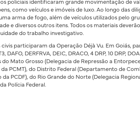
os policiais identificaram grande movimentação de val
ens, como veículos e imóveis de luxo. Ao longo das dili
a uma arma de fogo, além de veículos utilizados pelo 
dade e diversos outros itens. Todos os materiais deverã
nuidade do trabalho investigativo.
is civis participaram da Operação Déjà Vu. Em Goiás, pa
3, DAFO, DERFRVA, DEIC, DRACO, 4 DRP, 10 DRP, DOA
 do Mato Grosso (Delegacia de Repressão a Entorpece
 da PCMT), do Distrito Federal (Departamento de Com
 da PCDF), do Rio Grande do Norte (Delegacia Regional
da Polícia Federal.