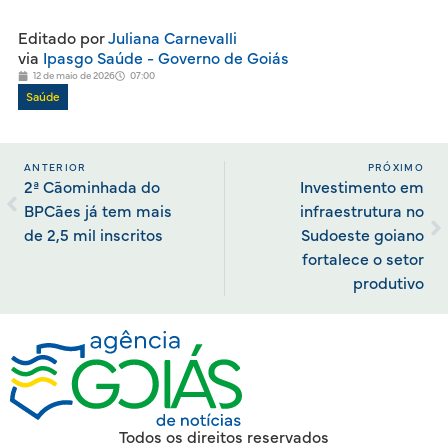
Editado por
Juliana Carnevalli
via
Ipasgo Saúde - Governo de Goiás
12 de maio de 2026
07:00
Saúde
ANTERIOR
PRÓXIMO
2ª Cãominhada do
Investimento em
BPCães já tem mais
infraestrutura no
de 2,5 mil inscritos
Sudoeste goiano
fortalece o setor
produtivo
Todos os direitos reservados