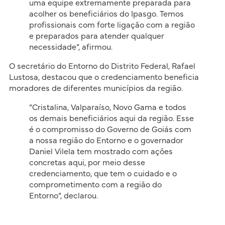
uma equipe extremamente preparada para
acolher os beneficiários do Ipasgo. Temos
profissionais com forte ligação com a região
e preparados para atender qualquer
necessidade”, afirmou.
O secretário do Entorno do Distrito Federal, Rafael
Lustosa, destacou que o credenciamento beneficia
moradores de diferentes municípios da região.
“Cristalina, Valparaíso, Novo Gama e todos
os demais beneficiários aqui da região. Esse
é o compromisso do Governo de Goiás com
a nossa região do Entorno e o governador
Daniel Vilela tem mostrado com ações
concretas aqui, por meio desse
credenciamento, que tem o cuidado e o
comprometimento com a região do
Entorno”, declarou.