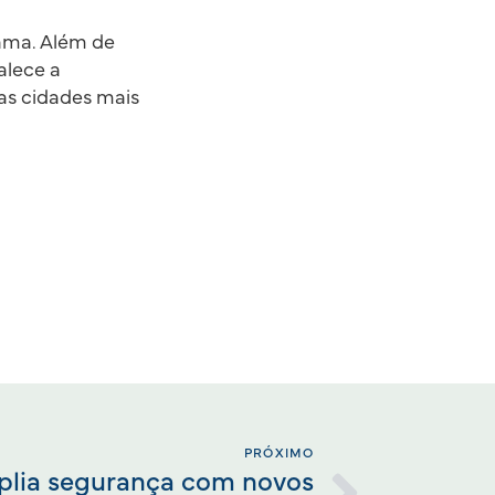
ama. Além de
alece a
 as cidades mais
PRÓXIMO
plia segurança com novos