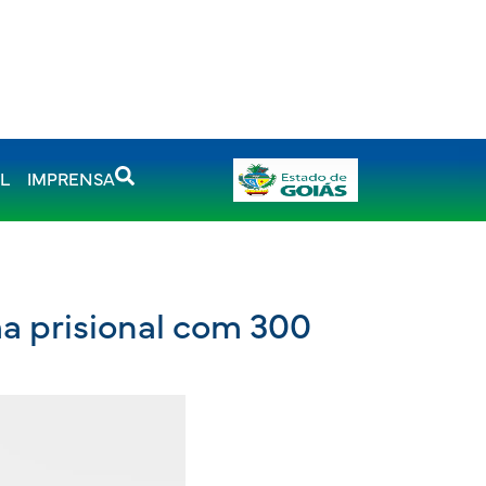
AL
IMPRENSA
a prisional com 300