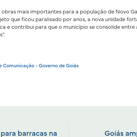
s obras mais importantes para a população de Novo G
jeto que ficou paralisado por anos, a nova unidade fort
ca e contribui para que o município se consolide entre
s”.
de Comunicação - Governo de Goiás
s para barracas na
Goiás am