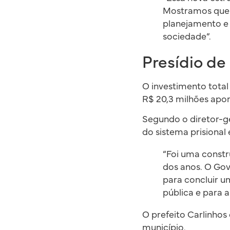
Mostramos que 
planejamento e 
sociedade”.
Presídio de
O investimento total
R$ 20,3 milhões apor
Segundo o diretor-ger
do sistema prisional
“Foi uma constr
dos anos. O Gov
para concluir u
pública e para
O prefeito Carlinho
município.