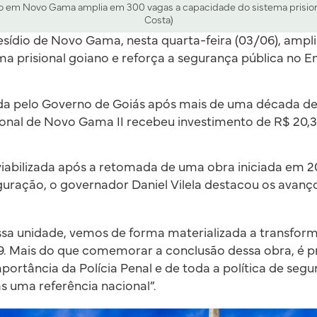
o em Novo Gama amplia em 300 vagas a capacidade do sistema prision
Costa)
esídio de Novo Gama, nesta quarta-feira (03/06), ampl
a prisional goiano e reforça a segurança pública no En
a pelo Governo de Goiás após mais de uma década de 
ional de Novo Gama II recebeu investimento de R$ 20,
 viabilizada após a retomada de uma obra iniciada em 2
guração, o governador Daniel Vilela destacou os avan
ssa unidade, vemos de forma materializada a transfor
9. Mais do que comemorar a conclusão dessa obra, é p
portância da Polícia Penal e de toda a política de segu
s uma referência nacional”.