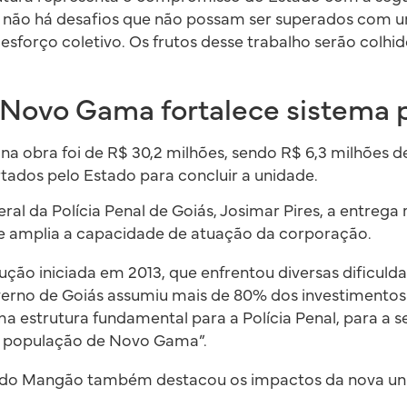
não há desafios que não possam ser superados com u
esforço coletivo. Os frutos desse trabalho serão colhid
 Novo Gama fortalece sistema p
 na obra foi de R$ 30,2 milhões, sendo R$ 6,3 milhões d
tados pelo Estado para concluir a unidade.
al da Polícia Penal de Goiás, Josimar Pires, a entrega 
 e amplia a capacidade de atuação da corporação.
ução iniciada em 2013, que enfrentou diversas dificuld
erno de Goiás assumiu mais de 80% dos investimentos
ma estrutura fundamental para a Polícia Penal, para a 
 a população de Novo Gama”.
s do Mangão também destacou os impactos da nova un