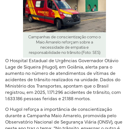
Campanhas de conscientização como o
Maio Amarelo reforçam sobre a
necessidade de empatia e
responsabilidade no trânsito (Foto: SES)
O Hospital Estadual de Urgências Governador Otávio
Lage de Siqueira (Hugol), em Goiânia, alerta para o
aumento no número de atendimentos de vítimas de
acidentes de trânsito realizados na unidade. Dados do
Ministério dos Transportes, apontam que o Brasil
registrou, em 2025, 1.171.296 acidentes de trânsito, com
1.633.186 pessoas feridas e 21.188 mortos.
O Hugol reforça a importância de conscientização
durante a Campanha Maio Amarelo, promovida pelo
Observatório Nacional de Segurança Viária (ONSV), que
neste ano traz o tema: “No trânsito, enxergar o outro é