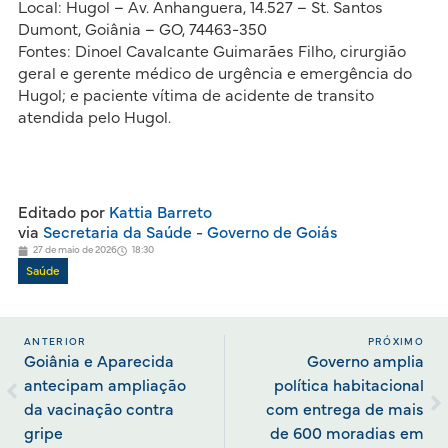
Local: Hugol – Av. Anhanguera, 14.527 – St. Santos
Dumont, Goiânia – GO, 74463-350
Fontes: Dinoel Cavalcante Guimarães Filho, cirurgião
geral e gerente médico de urgência e emergência do
Hugol; e paciente vítima de acidente de transito
atendida pelo Hugol.
Editado por
Kattia Barreto
via
Secretaria da Saúde - Governo de Goiás
27 de maio de 2026
18:30
Saúde
ANTERIOR
PRÓXIMO
Goiânia e Aparecida
Governo amplia
antecipam ampliação
política habitacional
da vacinação contra
com entrega de mais
gripe
de 600 moradias em