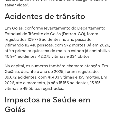
salvar vidas”.
Acidentes de trânsito
Em Goiás, conforme levantamento do Departamento
Estadual de Trânsito de Goiás (Detran-GO), foram
registrados 109.776 acidentes no ano passado,
vitimando 112.416 pessoas, com 972 mortes. Já em 2026,
até a primeira quinzena de maio, o estado já contabiliza
40.974 acidentes, 42.075 vítimas e 334 óbitos.
Na capital, os números também chamam atenção. Em
Goiânia, durante o ano de 2025, foram registrados
39.672 acidentes, com 41.403 vítimas e 155 mortes. Em
2026, até o momento, já são 15.156 acidentes, 15.815
vítimas e 49 óbitos registrados.
Impactos na Saúde em
Goiás